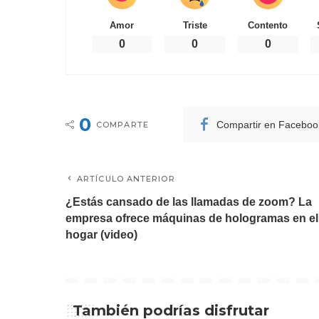
Amor
Triste
Contento
0
0
0
0
Compartir en Faceboo
COMPARTE
ARTÍCULO ANTERIOR
¿Estás cansado de las llamadas de zoom? La
empresa ofrece máquinas de hologramas en el
hogar (video)
También podrías disfrutar