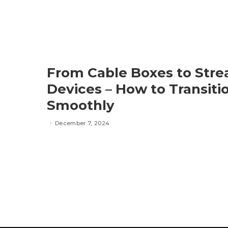
From Cable Boxes to Str
Devices – How to Transiti
Smoothly
December 7, 2024