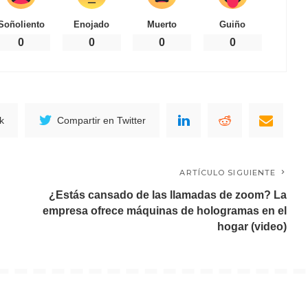
Soñoliento
Enojado
Muerto
Guiño
0
0
0
0
k
Compartir en Twitter
ARTÍCULO SIGUIENTE
¿Estás cansado de las llamadas de zoom? La
empresa ofrece máquinas de hologramas en el
hogar (video)