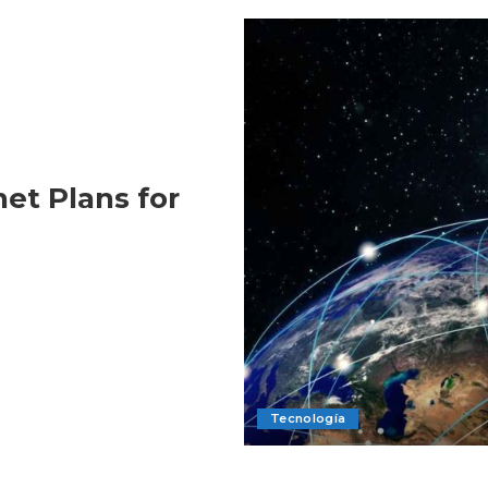
net Plans for
Tecnología