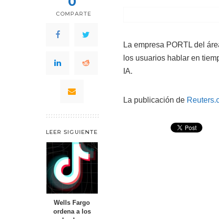
0
COMPARTE
La empresa PORTL del área
los usuarios hablar en tie
IA.
La publicación de
Reuters.
LEER SIGUIENTE
Wells Fargo
ordena a los