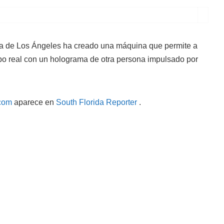
 de Los Ángeles ha creado una máquina que permite a
mpo real con un holograma de otra persona impulsado por
com
aparece en
South Florida Reporter
.