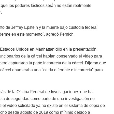
 que los poderes fácticos serán no están realmente
.
to de Jeffrey Epstein y la muerte bajo custodia federal
derme en este momento", agregó Fernich.
s Estados Unidos en Manhattan dijo en la presentación
 funcionarios de la cárcel habían conservado el video para
 pero capturaron la parte incorrecta de la cárcel. Dijeron que
a cárcel enumeraba una "celda diferente e incorrecta" para
ás de la Oficina Federal de Investigaciones que ha
pia de seguridad como parte de una investigación no
 el video solicitado ya no existe en el sistema de copia de
hecho desde agosto de 2019 como mínimo debido a