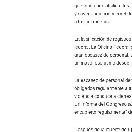
que murió por falsificar los
y navegando por Internet d
a los prisioneros.
La falsificación de registro
federal. La Oficina Federal
gran escasez de personal, v
un mayor escrutinio desde 
La escasez de personal dent
obligados regularmente a tra
violencia conduce a cierres
Un informe del Congreso ta
encubierto regularmente" den
Después de la muerte de Eps