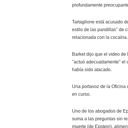
profundamente preocupantes"
Tartaglione está acusado de
estilo de las pandillas" de
relacionada con la cocaína.
Barket dijo que el video de
"actuó adecuadamente" el d
había sido atacado.
Una portavoz de la Oficina 
en curso.
Uno de los abogados de Epst
suma a las preguntas sin re
muerte (de Epstein), alime