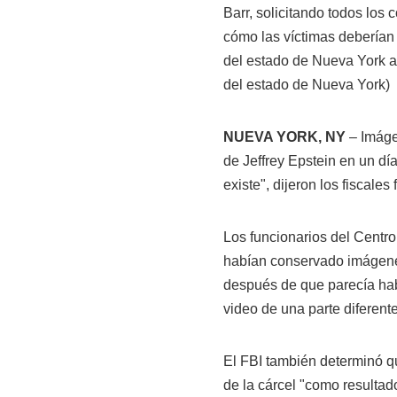
Barr, solicitando todos los 
cómo las víctimas deberían 
del estado de Nueva York a
del estado de Nueva York)
NUEVA YORK, NY
– Imágen
de Jeffrey Epstein en un dí
existe", dijeron los fiscales
Los funcionarios del Centr
habían conservado imágenes
después de que parecía hab
video de una parte diferente 
El FBI también determinó qu
de la cárcel "como resultado