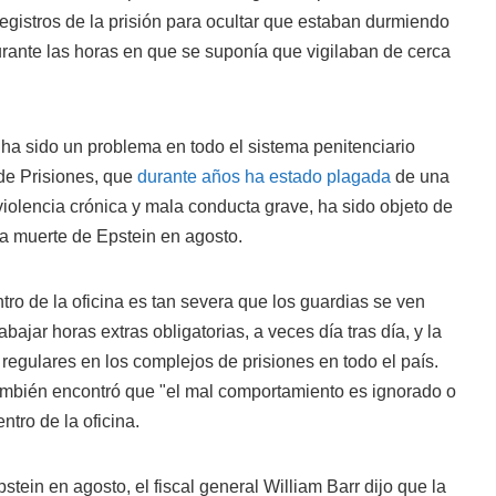
 registros de la prisión para ocultar que estaban durmiendo
urante las horas en que se suponía que vigilaban de cerca
s ha sido un problema en todo el sistema penitenciario
 de Prisiones, que
durante años ha estado plagada
de una
iolencia crónica y mala conducta grave, ha sido objeto de
la muerte de Epstein en agosto.
ro de la oficina es tan severa que los guardias se ven
bajar horas extras obligatorias, a veces día tras día, y la
 regulares en los complejos de prisiones en todo el país.
mbién encontró que "el mal comportamiento es ignorado o
tro de la oficina.
tein en agosto, el fiscal general William Barr dijo que la