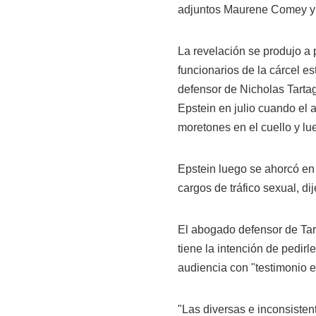
adjuntos Maurene Comey y 
La revelación se produjo a p
funcionarios de la cárcel 
defensor de Nicholas Tartag
Epstein en julio cuando el
moretones en el cuello y lu
Epstein luego se ahorcó en 
cargos de tráfico sexual, di
El abogado defensor de Tar
tiene la intención de pedirl
audiencia con "testimonio e
"Las diversas e inconsiste