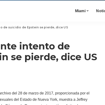
Miami
Noti
to de suicidio de Epstein se pierde, dice US
ente intento de
in se pierde, dice US