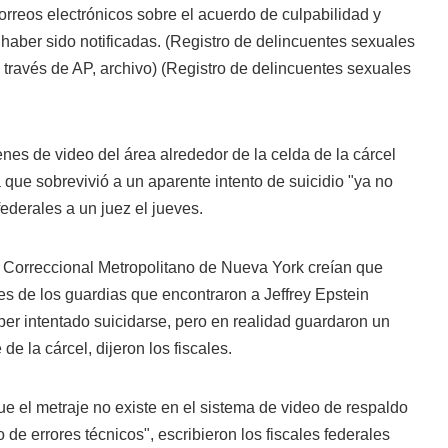
correos electrónicos sobre el acuerdo de culpabilidad y
haber sido notificadas. (Registro de delincuentes sexuales
 través de AP, archivo)
(Registro de delincuentes sexuales
es de video del área alrededor de la celda de la cárcel
a que sobrevivió a un aparente intento de suicidio "ya no
 federales a un juez el jueves.
o Correccional Metropolitano de Nueva York creían que
 de los guardias que encontraron a Jeffrey Epstein
er intentado suicidarse, pero en realidad guardaron un
de la cárcel, dijeron los fiscales.
e el metraje no existe en el sistema de video de respaldo
 de errores técnicos", escribieron los fiscales federales