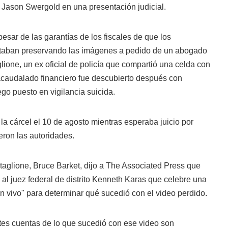
Jason Swergold en una presentación judicial.
esar de las garantías de los fiscales de que los
estaban preservando las imágenes a pedido de un abogado
lione, un ex oficial de policía que compartió una celda con
 acaudalado financiero fue descubierto después con
ego puesto en vigilancia suicida.
la cárcel el 10 de agosto mientras esperaba juicio por
jeron las autoridades.
taglione, Bruce Barket, dijo a The Associated Press que
e al juez federal de distrito Kenneth Karas que celebre una
n vivo" para determinar qué sucedió con el video perdido.
ntes cuentas de lo que sucedió con ese video son