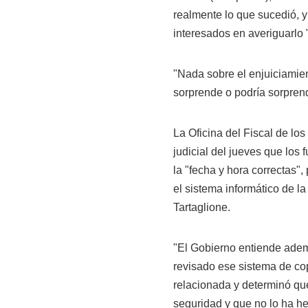
realmente lo que sucedió, y
interesados en averiguarlo "
"Nada sobre el enjuiciamien
sorprende o podría sorpren
La Oficina del Fiscal de lo
judicial del jueves que los
la "fecha y hora correctas",
el sistema informático de l
Tartaglione.
"El Gobierno entiende adem
revisado ese sistema de co
relacionada y determinó que
seguridad y que no lo ha 