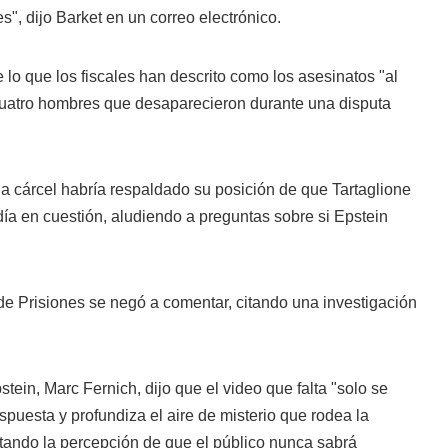
, dijo Barket en un correo electrónico.
 lo que los fiscales han descrito como los asesinatos "al
 cuatro hombres que desaparecieron durante una disputa
 la cárcel habría respaldado su posición de que Tartaglione
ía en cuestión, aludiendo a preguntas sobre si Epstein
de Prisiones se negó a comentar, citando una investigación
ein, Marc Fernich, dijo que el video que falta "solo se
spuesta y profundiza el aire de misterio que rodea la
ntando la percepción de que el público nunca sabrá