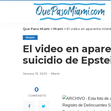
Que Paso Miami
>
Miami
>
El video en aparente inten
Miami
El video en apar
suicidio de Epste
January 10, 2020
Miami
0
COMPARTE