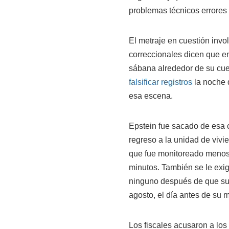
problemas técnicos errores "
El metraje en cuestión invol
correccionales dicen que en
sábana alrededor de su cue
falsificar registros
la noche q
esa escena.
Epstein fue sacado de esa c
regreso a la unidad de vivie
que fue monitoreado menos 
minutos. También se le exi
ninguno después de que su 
agosto, el día antes de su m
Los fiscales acusaron a los