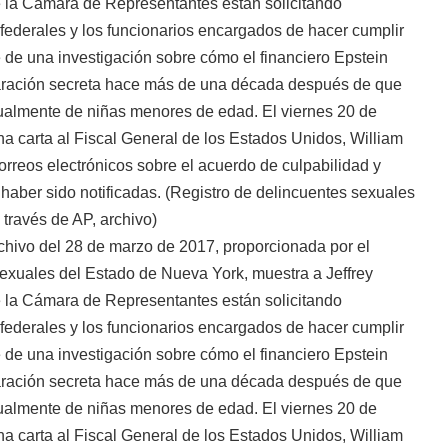
hivo del 28 de marzo de 2017, proporcionada por el
exuales del Estado de Nueva York, muestra a Jeffrey
 la Cámara de Representantes están solicitando
federales y los funcionarios encargados de hacer cumplir
e de una investigación sobre cómo el financiero Epstein
laración secreta hace más de una década después de que
ualmente de niñas menores de edad. El viernes 20 de
a carta al Fiscal General de los Estados Unidos, William