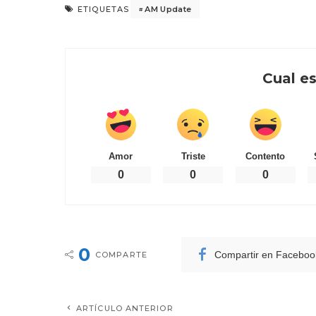
AM Update
ETIQUETAS
Cual es
Amor
Triste
Contento
0
0
0
0
Compartir en Faceboo
COMPARTE
ARTÍCULO ANTERIOR