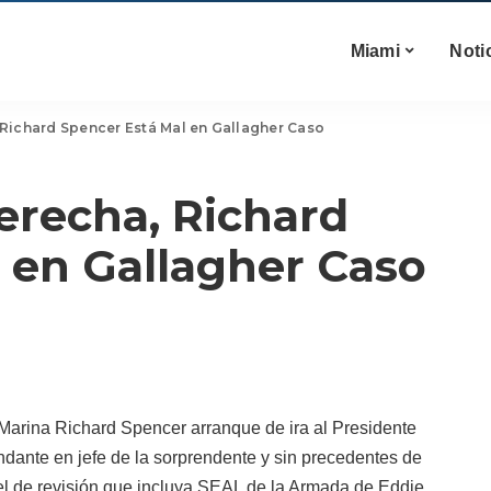
Miami
Noti
, Richard Spencer Está Mal en Gallagher Caso
Derecha, Richard
 en Gallagher Caso
 Marina Richard Spencer arranque de ira al Presidente
ante en jefe de la sorprendente y sin precedentes de
vel de revisión que incluya SEAL de la Armada de Eddie