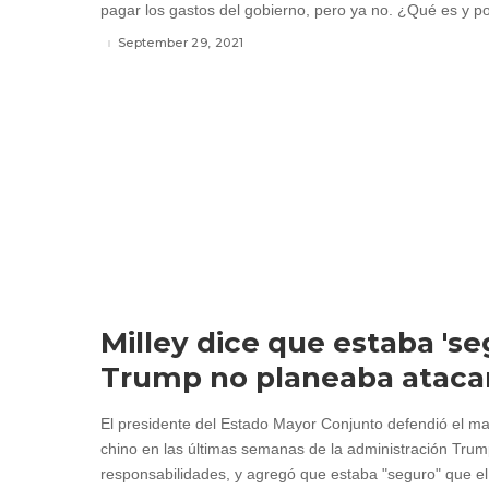
pagar los gastos del gobierno, pero ya no. ¿Qué es y po
September 29, 2021
Milley dice que estaba 'se
Trump no planeaba atacar
El presidente del Estado Mayor Conjunto defendió el m
chino en las últimas semanas de la administración Tru
responsabilidades, y agregó que estaba "seguro" que e