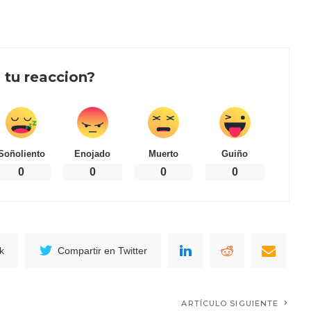
 tu reaccion?
Soñoliento
Enojado
Muerto
Guiño
0
0
0
0
k
Compartir en Twitter
ARTÍCULO SIGUIENTE