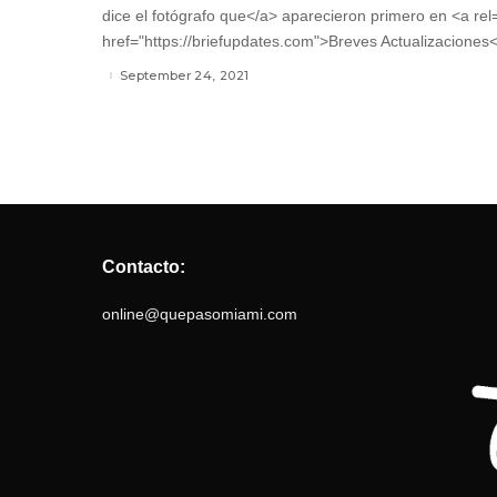
dice el fotógrafo que</a> aparecieron primero en <a rel
href="https://briefupdates.com">Breves Actualizaciones<
September 24, 2021
Contacto:
online@quepasomiami.com