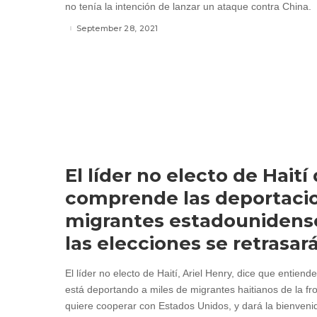
no tenía la intención de lanzar un ataque contra China.
September 28, 2021
El líder no electo de Haití
comprende las deportaci
migrantes estadounidense
las elecciones se retrasar
El líder no electo de Haití, Ariel Henry, dice que entien
está deportando a miles de migrantes haitianos de la fr
quiere cooperar con Estados Unidos, y dará la bienveni