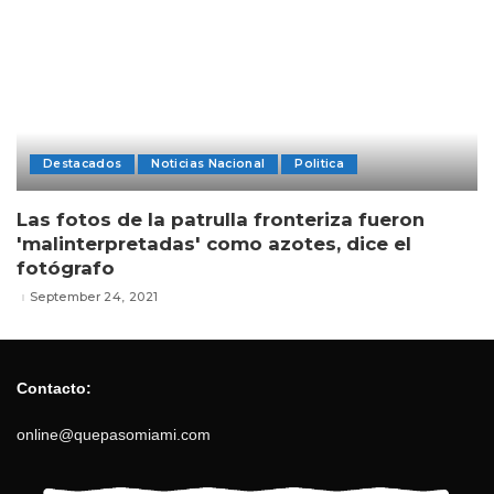
Destacados
Noticias Nacional
Politica
Las fotos de la patrulla fronteriza fueron
'malinterpretadas' como azotes, dice el
fotógrafo
September 24, 2021
Contacto:
online@quepasomiami.com