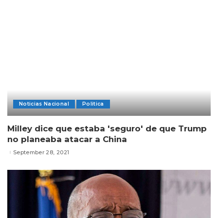
Noticias Nacional
Politica
Milley dice que estaba 'seguro' de que Trump
no planeaba atacar a China
September 28, 2021