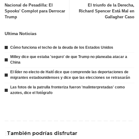
Nacional de Pesadilla: El
El triunfo de la Derecha,
Spooks’ Complot para Derrocar
Richard Spencer Está Mal en
Trump
Gallagher Caso
Ultima Noticias
Cómo funciona el techo de la deuda de los Estados Unidos
Milley dice que estaba 'seguro' de que Trump no planeaba atacar a
China
El líder no electo de Haití dice que comprende las deportaciones de
migrantes estadounidenses y dice que las elecciones se retrasarán
Las fotos de la patrulla fronteriza fueron 'malinterpretadas' como
azotes, dice el fotógrafo
También podrías disfrutar