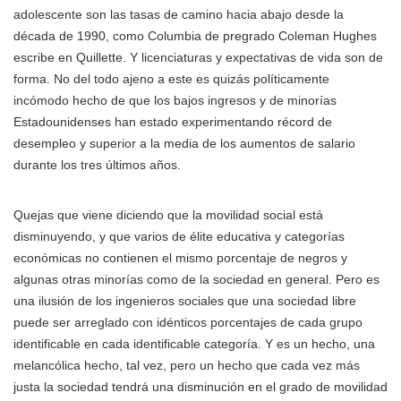
adolescente son las tasas de camino hacia abajo desde la
década de 1990, como Columbia de pregrado Coleman Hughes
escribe en Quillette. Y licenciaturas y expectativas de vida son de
forma. No del todo ajeno a este es quizás políticamente
incómodo hecho de que los bajos ingresos y de minorías
Estadounidenses han estado experimentando récord de
desempleo y superior a la media de los aumentos de salario
durante los tres últimos años.
Quejas que viene diciendo que la movilidad social está
disminuyendo, y que varios de élite educativa y categorías
económicas no contienen el mismo porcentaje de negros y
algunas otras minorías como de la sociedad en general. Pero es
una ilusión de los ingenieros sociales que una sociedad libre
puede ser arreglado con idénticos porcentajes de cada grupo
identificable en cada identificable categoría. Y es un hecho, una
melancólica hecho, tal vez, pero un hecho que cada vez más
justa la sociedad tendrá una disminución en el grado de movilidad