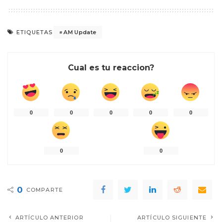
AM Update
ETIQUETAS
Cual es tu reaccion?
0
0
0
0
0
0
0
0
COMPARTE
ARTÍCULO ANTERIOR
ARTÍCULO SIGUIENTE