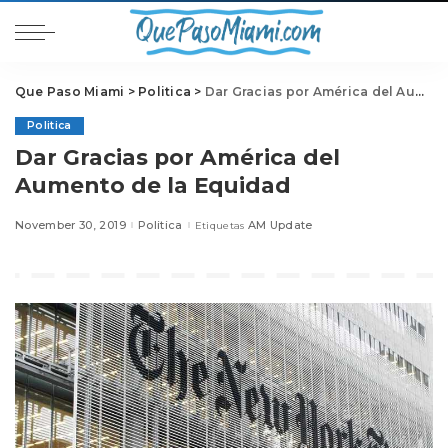
Que Paso Miami
>
Politica
>
Dar Gracias por América del Aumento de la Equidad
Politica
Dar Gracias por América del
Aumento de la Equidad
November 30, 2019
Politica
AM Update
Etiquetas