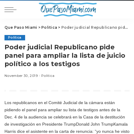
Que Paso Miami
>
Politica
>
Poder judicial Republicano pide panel para ampliar la lista de juicio político a los testigos
Politica
Poder judicial Republicano pide
panel para ampliar la lista de juicio
político a los testigos
November 30, 2019
Politica
Los republicanos en el Comité Judicial de la cámara están
pidiendo el panel para ampliar su lista de testigos antes de la
Dec. 4 de la audiencia se celebrará en la Casa de la destitución
de investigación en
Presidente Trump
Donald John TrumpKamala
Harris dice el asistente en la carta de renuncia: “yo nunca he visto