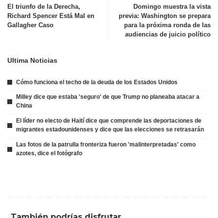
El triunfo de la Derecha,
Domingo muestra la vista
Richard Spencer Está Mal en
previa: Washington se prepara
Gallagher Caso
para la próxima ronda de las
audiencias de juicio político
Ultima Noticias
Cómo funciona el techo de la deuda de los Estados Unidos
Milley dice que estaba 'seguro' de que Trump no planeaba atacar a
China
El líder no electo de Haití dice que comprende las deportaciones de
migrantes estadounidenses y dice que las elecciones se retrasarán
Las fotos de la patrulla fronteriza fueron 'malinterpretadas' como
azotes, dice el fotógrafo
También podrías disfrutar