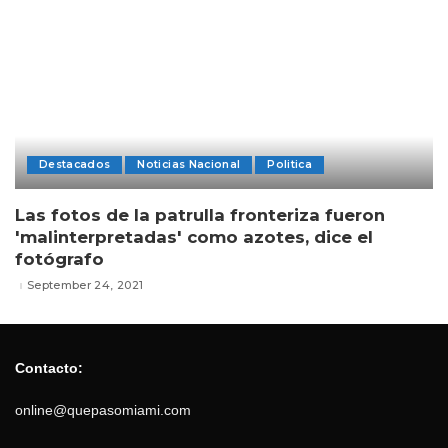
Destacados
Noticias Nacional
Politica
Las fotos de la patrulla fronteriza fueron
'malinterpretadas' como azotes, dice el
fotógrafo
September 24, 2021
Contacto:
online@quepasomiami.com