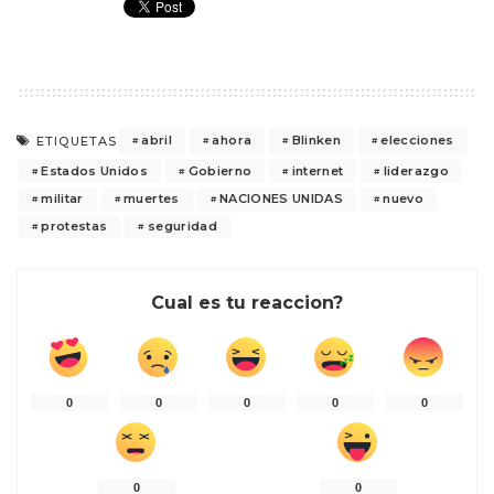
abril
ahora
Blinken
elecciones
ETIQUETAS
Estados Unidos
Gobierno
internet
liderazgo
militar
muertes
NACIONES UNIDAS
nuevo
protestas
seguridad
Cual es tu reaccion?
0
0
0
0
0
0
0