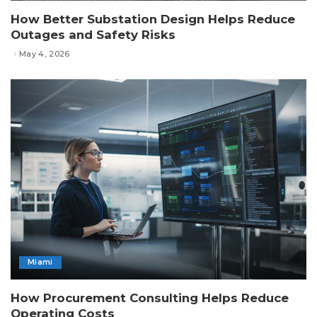
How Better Substation Design Helps Reduce
Outages and Safety Risks
May 4, 2026
Miami
How Procurement Consulting Helps Reduce
Operating Costs