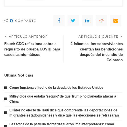
0
COMPARTE
ARTÍCULO ANTERIOR
ARTÍCULO SIGUIENTE
Fauci: CDC reflexiona sobre el
2 faltantes; los sobrevivientes
requisito de prueba COVID para
cuentan las bendiciones
casos asintomáticos
después del incendio de
Colorado
Ultima Noticias
Cómo funciona el techo de la deuda de los Estados Unidos
Milley dice que estaba 'seguro' de que Trump no planeaba atacar a
China
El líder no electo de Haití dice que comprende las deportaciones de
migrantes estadounidenses y dice que las elecciones se retrasarán
Las fotos de la patrulla fronteriza fueron 'malinterpretadas' como