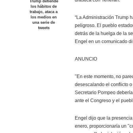
Trump defiende
los hábitos de
trabajo, ataca a
“La Administración Trump h
los medios en
una serie de
peligroso. El pueblo estado
tweets
detrás de la huelga de la s
Engel en un comunicado dis
ANUNCIO
"En este momento, no parec
desescalando el conflicto o
Secretario Pompeo debería 
ante el Congreso y el pueb
Engel dijo que la presenci
enero, proporcionaría un "c