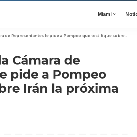
Miami
Noti
Representantes le pide a Pompeo que testifique sobre Irán la próxima semana
 la Cámara de
le pide a Pompeo
bre Irán la próxima