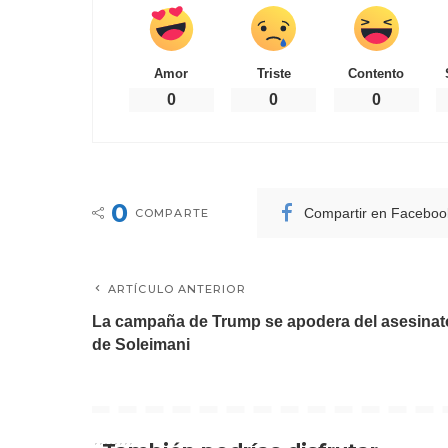
Amor
Triste
Contento
0
0
0
0
Compartir en Faceboo
COMPARTE
ARTÍCULO ANTERIOR
La campaña de Trump se apodera del asesinat
de Soleimani