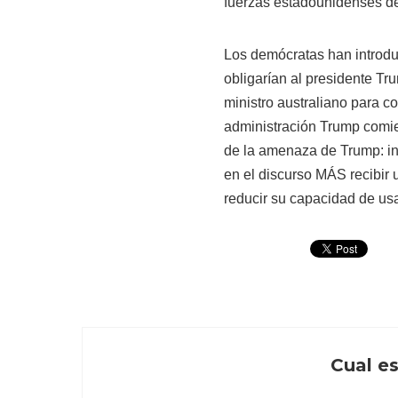
fuerzas estadounidenses de
Los demócratas han introd
obligarían al
presidente Tr
ministro australiano para c
administración Trump comie
de la amenaza de Trump: inf
en el discurso MÁS
recibir
reducir su capacidad de us
Cual es