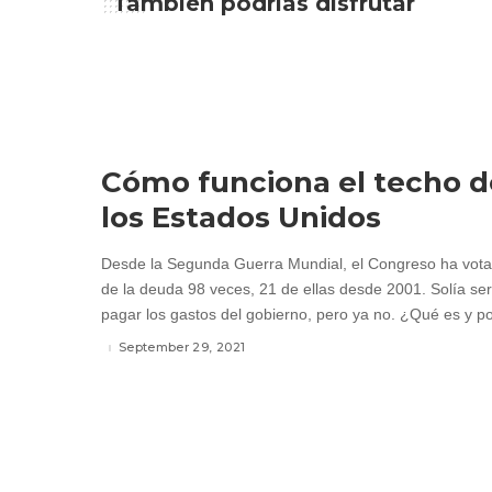
También podrías disfrutar
Cómo funciona el techo d
los Estados Unidos
Desde la Segunda Guerra Mundial, el Congreso ha votad
de la deuda 98 veces, 21 de ellas desde 2001. Solía ser
pagar los gastos del gobierno, pero ya no. ¿Qué es y po
September 29, 2021