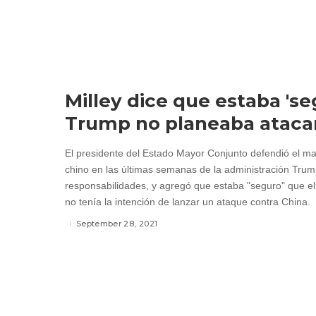
Milley dice que estaba 'se
Trump no planeaba atacar
El presidente del Estado Mayor Conjunto defendió el m
chino en las últimas semanas de la administración Tru
responsabilidades, y agregó que estaba "seguro" que e
no tenía la intención de lanzar un ataque contra China.
September 28, 2021