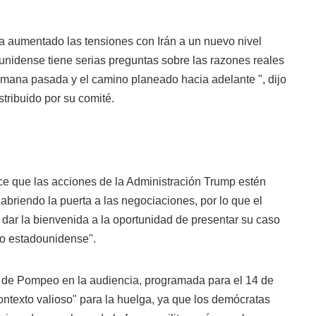
a aumentado las tensiones con Irán a un nuevo nivel
unidense tiene serias preguntas sobre las razones reales
emana pasada y el camino planeado hacia adelante ", dijo
tribuido por su comité.
e que las acciones de la Administración Trump estén
 abriendo la puerta a las negociaciones, por lo que el
dar la bienvenida a la oportunidad de presentar su caso
lo estadounidense".
a de Pompeo en la audiencia, programada para el 14 de
ontexto valioso" para la huelga, ya que los demócratas