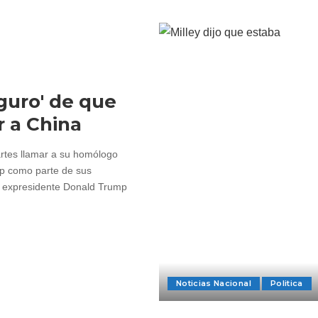
guro' de que
 a China
artes llamar a su homólogo
mp como parte de sus
l expresidente Donald Trump
Noticias Nacional
Politica