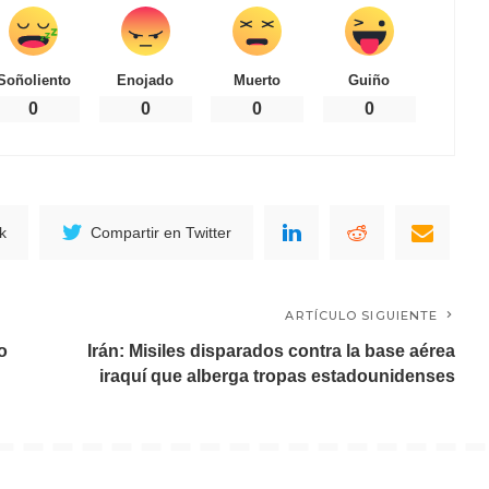
Soñoliento
Enojado
Muerto
Guiño
0
0
0
0
k
Compartir en Twitter
ARTÍCULO SIGUIENTE
o
Irán: Misiles disparados contra la base aérea
iraquí que alberga tropas estadounidenses