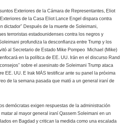
suntos Exteriores de la Cámara de Representantes,
Eliot
Exteriores de la Casa Eliot Lance Engel dispara contra
un dictador" Después de la muerte de Soleimani,
es terroristas estadounidenses contra los negros y
Soleimani profundiza la desconfianza entre Trump y los
nvitó al Secretario de Estado
Mike Pompeo
Michael (Mike)
focará en la política de EE. UU. Irán en el discurso Rand
 consejos" sobre el asesinato de Soleimani Trump ataca
ntre EE. UU. E Irak MÁS
testificar ante su panel la próxima
eo de la semana pasada que mató a un general iraní de
los demócratas exigen respuestas de la administración
 matar al mayor general iraní Qassem Soleimani en un
ulados en Bagdad y critican la medida como una escalada