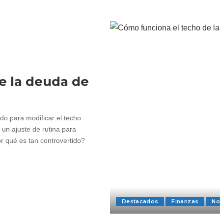
e la deuda de
o para modificar el techo
 un ajuste de rutina para
r qué es tan controvertido?
Destacados
Finanzas
No