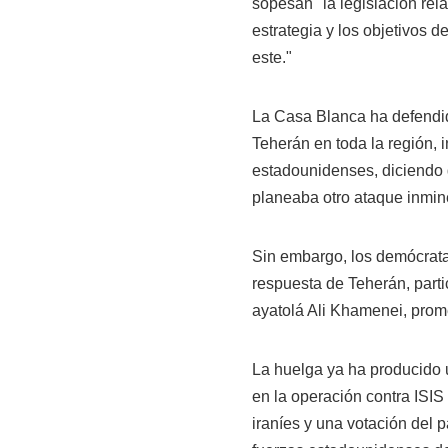
sopesan "la legislación rela
estrategia y los objetivos d
este."
La Casa Blanca ha defendid
Teherán en toda la región, 
estadounidenses, diciendo
planeaba otro ataque inmin
Sin embargo, los demócrat
respuesta de Teherán, parti
ayatolá Ali Khamenei, prome
La huelga ya ha producido 
en la operación contra ISIS
iraníes y una votación del 