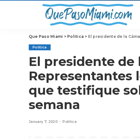
Que Paso Miami
>
Politica
>
El presidente de la Cámara de 
Politica
El presidente de
Representantes 
que testifique so
semana
January 7, 2020
Politica