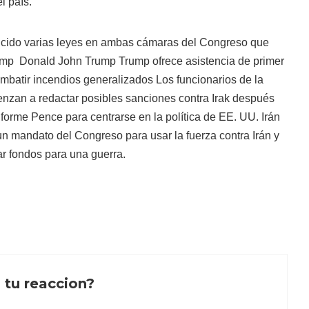
l país.
ucido varias leyes en ambas cámaras del Congreso que
ump
Donald John Trump Trump ofrece asistencia de primer
ombatir incendios generalizados Los funcionarios de la
nzan a redactar posibles sanciones contra Irak después
orme Pence para centrarse en la política de EE. UU. Irán
 un mandato del Congreso para usar la fuerza contra Irán y
ar fondos para una guerra.
 tu reaccion?