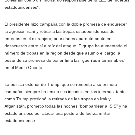
Soleimani como un "monstruo responsable de MILES de muertes
estadounidenses".
El presidente hizo campaña con la doble promesa de endurecer
la agresión iraní y retirar a las tropas estadounidenses de
enredos en el extranjero, prioridades aparentemente en
desacuerdo entre sí a raíz del ataque. T grupa ha aumentado el
número de tropas en la región desde que asumió el cargo, a
pesar de su promesa de poner fin a las "guerras interminables"
en el Medio Oriente.
La política exterior de Trump, que se remonta a su primera
campaña, siempre ha tenido sus inconsistencias internas: tanto
como Trump presionó la retirada de las tropas en Irak y
Afganistán, prometió todas las noches "bombardear a ISIS" y ha
estado ansioso por atacar una postura de fuerza militar
estadounidense.