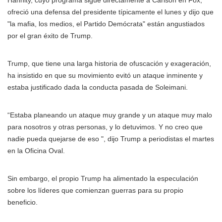
Hannity, cuyo programa sigue directamente a Carlson en Fox,
ofreció una defensa del presidente típicamente el lunes y dijo que
"la mafia, los medios, el Partido Demócrata" están angustiados
por el gran éxito de Trump.
Trump, que tiene una larga historia de ofuscación y exageración,
ha insistido en que su movimiento evitó un ataque inminente y
estaba justificado dada la conducta pasada de Soleimani.
“Estaba planeando un ataque muy grande y un ataque muy malo
para nosotros y otras personas, y lo detuvimos. Y no creo que
nadie pueda quejarse de eso ", dijo Trump a periodistas el martes
en la Oficina Oval.
Sin embargo, el propio Trump ha alimentado la especulación
sobre los líderes que comienzan guerras para su propio
beneficio.