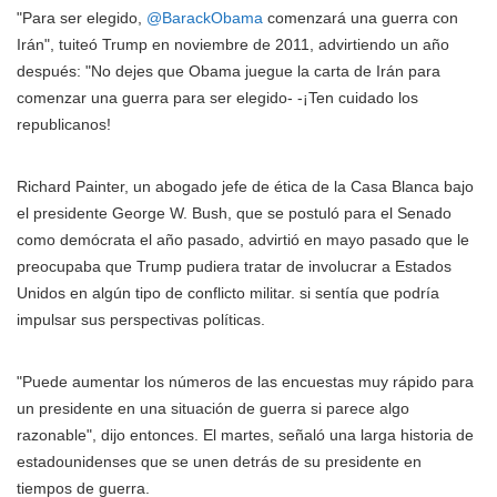
"Para ser elegido,
@BarackObama
comenzará una guerra con
Irán", tuiteó Trump en noviembre de 2011, advirtiendo un año
después: "No dejes que Obama juegue la carta de Irán para
comenzar una guerra para ser elegido- -¡Ten cuidado los
republicanos!
Richard Painter, un abogado jefe de ética de la Casa Blanca bajo
el presidente George W. Bush, que se postuló para el Senado
como demócrata el año pasado, advirtió en mayo pasado que le
preocupaba que Trump pudiera tratar de involucrar a Estados
Unidos en algún tipo de conflicto militar. si sentía que podría
impulsar sus perspectivas políticas.
"Puede aumentar los números de las encuestas muy rápido para
un presidente en una situación de guerra si parece algo
razonable", dijo entonces. El martes, señaló una larga historia de
estadounidenses que se unen detrás de su presidente en
tiempos de guerra.