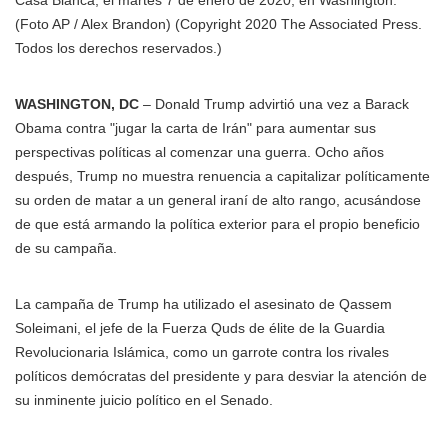
Casa Blanca, el martes 7 de enero de 2020, en Washington.
(Foto AP / Alex Brandon)
(Copyright 2020 The Associated Press.
Todos los derechos reservados.)
WASHINGTON, DC
– Donald Trump advirtió una vez a Barack
Obama contra "jugar la carta de Irán" para aumentar sus
perspectivas políticas al comenzar una guerra. Ocho años
después, Trump no muestra renuencia a capitalizar políticamente
su orden de matar a un general iraní de alto rango, acusándose
de que está armando la política exterior para el propio beneficio
de su campaña.
La campaña de Trump ha utilizado el asesinato de Qassem
Soleimani, el jefe de la Fuerza Quds de élite de la Guardia
Revolucionaria Islámica, como un garrote contra los rivales
políticos demócratas del presidente y para desviar la atención de
su inminente juicio político en el Senado.