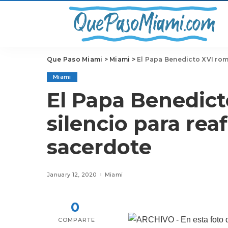
Que Paso Miami
>
Miami
>
El Papa Benedicto XVI romp
Miami
El Papa Benedict
silencio para reaf
sacerdote
January 12, 2020
Miami
0
COMPARTE