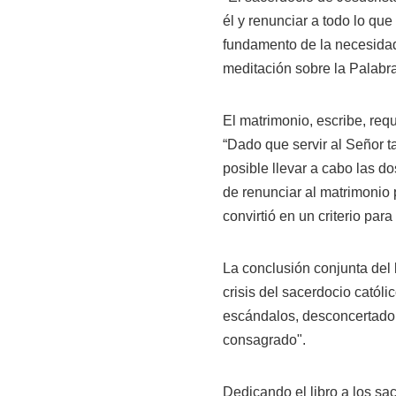
él y renunciar a todo lo que
fundamento de la necesidad 
meditación sobre la Palabra
El matrimonio, escribe, req
“Dado que servir al Señor t
posible llevar a cabo las d
de renunciar al matrimonio 
convirtió en un criterio para
La conclusión conjunta del 
crisis del sacerdocio católi
escándalos, desconcertado 
consagrado".
Dedicando el libro a los sa