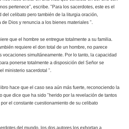
 nos pertenece", escribe. "Para los sacerdotes, este es el
del celibato pero también de la liturgia oración,
 de Dios y renuncia a los bienes materiales ".
uiere que el hombre se entregue totalmente a su familia.
ambién requiere el don total de un hombre, no parece
os vocaciones simultáneamente. Por lo tanto, la capacidad
para ponerse totalmente a disposición del Señor se
 el ministerio sacerdotal ".
libro hace que el caso sea aún más fuerte, reconociendo la
co que dice que ha sido "herido por la revelación de tantos
por el constante cuestionamiento de su celibato
cerdotes del mundo, los dos autores los exhortan a