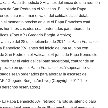
archivo del 28 de septiembre de 2014, el Papa Francisco,
a Benedicto XVI antes del inicio de una reunión con
 de San Pedro en el Vaticano. El jubilado Papa Benedicto
 reafirmar el valor del celibato sacerdotal, coautor de un
preciso en que el Papa Francisco está sopesando si
asados sean ordenados para abordar la escasez de
 AP / Gregorio Borgia, Archivo)
(Copyright 2017 The
s derechos reservados.)
 El Papa Benedicto XVI retirado ha roto su silencio para
bato sacerdotal, coautor de un libro bomba en el momento