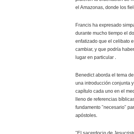
el Amazonas, donde los fie
Francis ha expresado simpat
durante mucho tiempo el don 
enfatizado que el celibato e
cambiar, y que podría habe
lugar en particular .
Benedict aborda el tema de 
una introducción conjunta y
capítulo cada uno en el medi
lleno de referencias bíblic
fundamento "necesario" para
apóstoles.
"El sacerdocio de Jesucrist