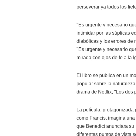
perseverar ya todos los fiel
"Es urgente y necesario que
intimidar por las súplicas e
diabólicas y los errores de 
"Es urgente y necesario qu
mirada con ojos de fe a la I
El libro se publica en un m
popular sobre la naturaleza 
drama de Netflix, "Los dos 
La película, protagonizada
como Francis, imagina una 
que Benedict anunciara su 
diferentes puntos de vista s