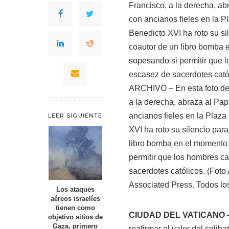
ARCHIVO – En esta foto de 
a la derecha, abraza al Pap
ancianos fieles en la Plaza
LEER SIGUIENTE
XVI ha roto su silencio para
libro bomba en el momento 
permitir que los hombres c
sacerdotes católicos. (Foto
Associated Press. Todos lo
Los ataques
aéreos israelíes
tienen como
CIUDAD DEL VATICANO
–
objetivo sitios de
Gaza, primero
reafirmar el valor del celi