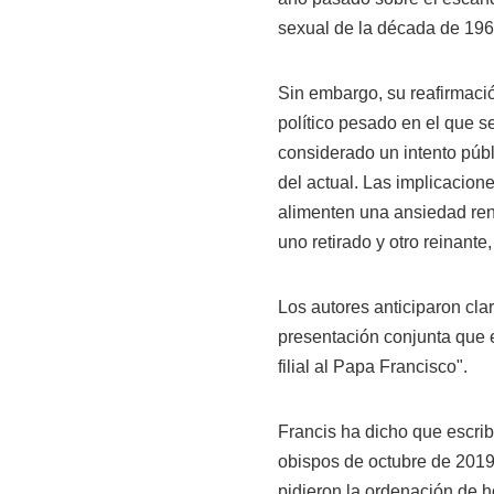
sexual de la década de 196
Sin embargo, su reafirmació
político pesado en el que s
considerado un intento públ
del actual. Las implicacion
alimenten una ansiedad ren
uno retirado y otro reinante
Los autores anticiparon cla
presentación conjunta que e
filial al Papa Francisco".
Francis ha dicho que escri
obispos de octubre de 2019
pidieron la ordenación de 