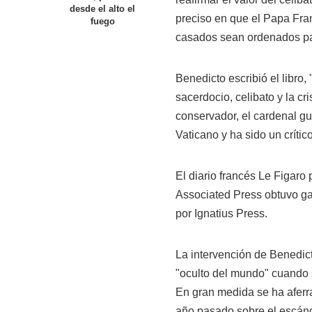
desde el alto el
preciso en que el Papa Fra
fuego
casados sean ordenados par
Benedicto escribió el libro
sacerdocio, celibato y la cr
conservador, el cardenal gui
Vaticano y ha sido un crític
El diario francés Le Figaro 
Associated Press obtuvo gal
por Ignatius Press.
La intervención de Benedic
"oculto del mundo" cuando 
En gran medida se ha aferr
año pasado sobre el escánda