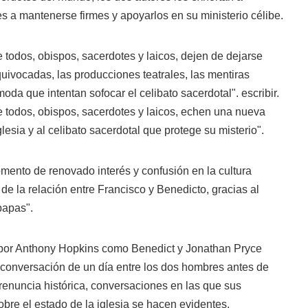
es a mantenerse firmes y apoyarlos en su ministerio célibe.
 todos, obispos, sacerdotes y laicos, dejen de dejarse
quivocadas, las producciones teatrales, las mentiras
moda que intentan sofocar el celibato sacerdotal". escribir.
e todos, obispos, sacerdotes y laicos, echen una nueva
glesia y al celibato sacerdotal que protege su misterio".
omento de renovado interés y confusión en la cultura
de la relación entre Francisco y Benedicto, gracias al
papas".
 por Anthony Hopkins como Benedict y Jonathan Pryce
conversación de un día entre los dos hombres antes de
renuncia histórica, conversaciones en las que sus
obre el estado de la iglesia se hacen evidentes.