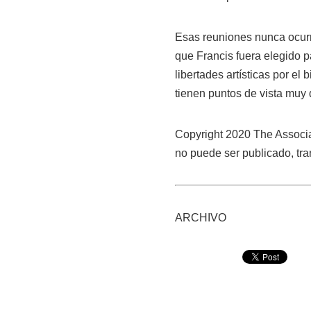
Esas reuniones nunca ocurr
que Francis fuera elegido p
libertades artísticas por el 
tienen puntos de vista muy d
Copyright 2020 The Associa
no puede ser publicado, tran
ARCHIVO