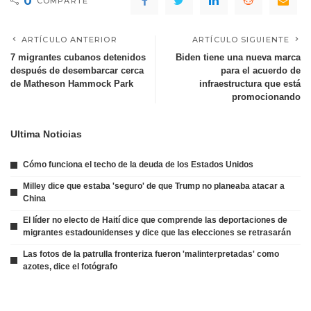
0
COMPARTE
ARTÍCULO ANTERIOR
ARTÍCULO SIGUIENTE
7 migrantes cubanos detenidos
Biden tiene una nueva marca
después de desembarcar cerca
para el acuerdo de
de Matheson Hammock Park
infraestructura que está
promocionando
Ultima Noticias
Cómo funciona el techo de la deuda de los Estados Unidos
Milley dice que estaba 'seguro' de que Trump no planeaba atacar a
China
El líder no electo de Haití dice que comprende las deportaciones de
migrantes estadounidenses y dice que las elecciones se retrasarán
Las fotos de la patrulla fronteriza fueron 'malinterpretadas' como
azotes, dice el fotógrafo