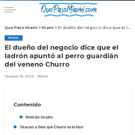
Que Paso Miami
>
Miami
>
El dueño del negocio dice que el ladrón apuntó al perro guardián del veneno Churro
Miami
El dueño del negocio dice que el
ladrón apuntó al perro guardián
del veneno Churro
January 16, 2020
Miami
Contenido
Noticias locales
'Gracias a Dios que Churro no lo hizo'