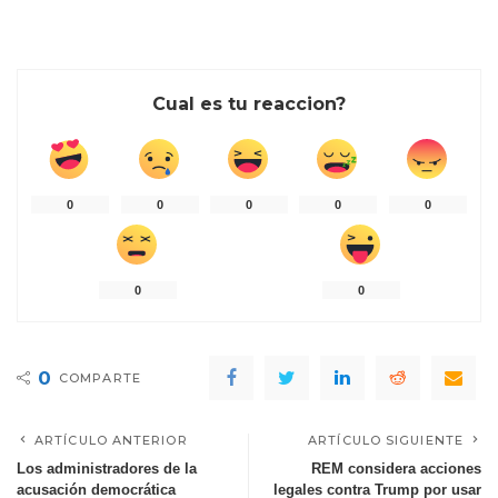
Cual es tu reaccion?
0
0
0
0
0
0
0
0
COMPARTE
ARTÍCULO ANTERIOR
ARTÍCULO SIGUIENTE
Los administradores de la
REM considera acciones
acusación democrática
legales contra Trump por usar