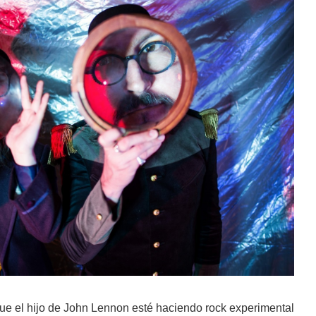
que el hijo de John Lennon esté haciendo rock experimental