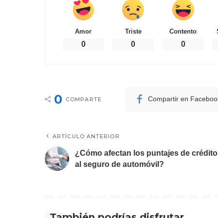
Amor
Triste
Contento
0
0
0
0
Compartir en Faceboo
COMPARTE
ARTÍCULO ANTERIOR
¿Cómo afectan los puntajes de crédito
al seguro de automóvil?
También podrías disfrutar