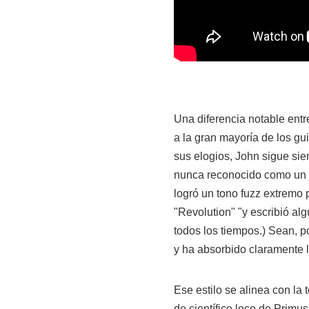
Una diferencia notable entr
a la gran mayoría de los gu
sus elogios, John sigue sie
nunca reconocido como un j
logró un tono fuzz extremo 
"Revolution" "y escribió al
todos los tiempos.) Sean, p
y ha absorbido claramente 
Ese estilo se alinea con la 
de científico loco de Primu