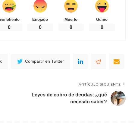
Soñoliento
Enojado
Muerto
Guiño
0
0
0
0
k
Compartir en Twitter
ARTÍCULO SIGUIENTE
Leyes de cobro de deudas: ¿qué
necesito saber?