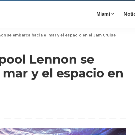
Miami
Noti
non se embarca hacia el mar y el espacio en el Jam Cruise
ypool Lennon se
 mar y el espacio en