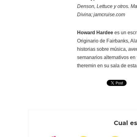
Denson, Lettuce y otros. M
Divina; jamcruise.com
Howard Hardee
es un escr
Originario de Fairbanks, Al
historias sobre música, aven
semanarios alternativos en t
theremin en su sala de estar
Cual es