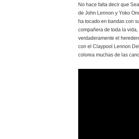
No hace falta decir que Sea
de John Lennon y Yoko Ono,
ha tocado en bandas con su
compañera de toda la vida,
verdaderamente el heredero 
con el Claypool Lennon Del
colorea muchas de las canc