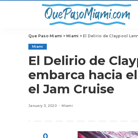
Que Paso Miami
>
Miami
>
El Delirio de Claypool Len
Miami
El Delirio de Cla
embarca hacia el
el Jam Cruise
January 3, 2020
Miami
0