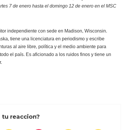
artes 7 de enero hasta el domingo 12 de enero en el MSC
itor independiente con sede en Madison, Wisconsin.
aska, tiene una licenciatura en periodismo y escribe
turas al aire libre, política y el medio ambiente para
odo el país. Es aficionado a los ruidos finos y tiene un
.
 tu reaccion?