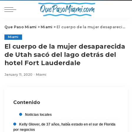
Que Paso Miami
>
Miami
>
El cuerpo de la mujer desaparecida de Utah sacó del lago detrás del hotel Fort Lauderdale
Miami
El cuerpo de la mujer desaparecida
de Utah sacó del lago detrás del
hotel Fort Lauderdale
January 11, 2020
Miami
Contenido
Noticias locales
Kelly Glover, de 37 años, había estado en el sur de Florida
por negocios