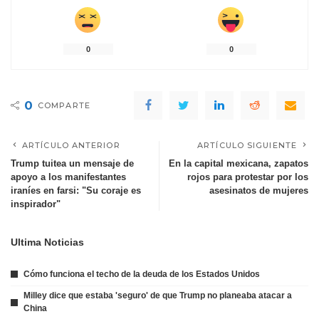
0
0
0
COMPARTE
ARTÍCULO ANTERIOR
ARTÍCULO SIGUIENTE
Trump tuitea un mensaje de
En la capital mexicana, zapatos
apoyo a los manifestantes
rojos para protestar por los
iraníes en farsi: "Su coraje es
asesinatos de mujeres
inspirador"
Ultima Noticias
Cómo funciona el techo de la deuda de los Estados Unidos
Milley dice que estaba 'seguro' de que Trump no planeaba atacar a
China