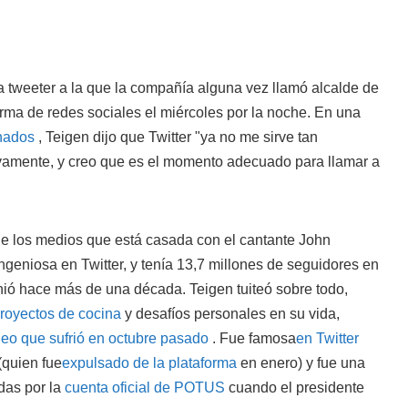
ca tweeter a la que la compañía alguna vez llamó alcalde de
orma de redes sociales el miércoles por la noche. En una
inados
, Teigen dijo que Twitter "ya no me sirve tan
vamente, y creo que es el momento adecuado para llamar a
e los medios que está casada con el cantante John
geniosa en Twitter, y tenía 13,7 millones de seguidores en
unió hace más de una década. Teigen tuiteó sobre todo,
royectos de cocina
y desafíos personales en su vida,
eo que sufrió en octubre pasado
. Fue famosa
en Twitter
(quien fue
expulsado de la plataforma
en enero) y fue una
das por la
cuenta oficial de POTUS
cuando el presidente