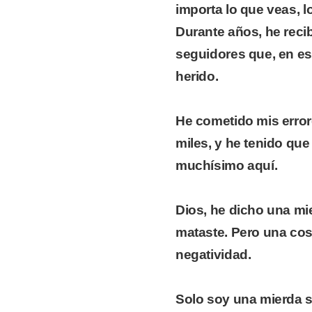
importa lo que veas, l
Durante años, he reci
seguidores que, en e
herido.
He cometido mis errore
miles, y he tenido que
muchísimo aquí.
Dios, he dicho una mi
mataste. Pero una co
negatividad.
Solo soy una mierda se