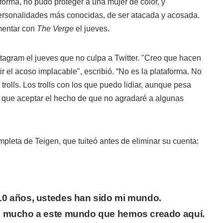
aforma, no pudo proteger a una mujer de color, y
ersonalidades más conocidas, de ser atacada y acosada.
mentar con
The Verge
el jueves.
stagram el jueves que no culpa a Twitter. "Creo que hacen
r el acoso implacable", escribió. “No es la plataforma. No
s trolls. Los trolls con los que puedo lidiar, aunque pesa
o que aceptar el hecho de que no agradaré a algunas
mpleta de Teigen, que tuiteó antes de eliminar su cuenta:
10 años, ustedes han sido mi mundo.
o mucho a este mundo que hemos creado aquí.