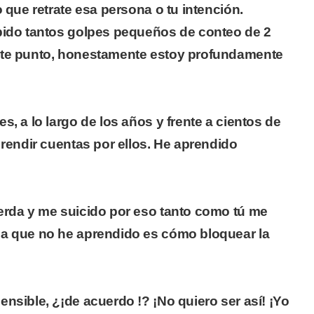
o que retrate esa persona o tu intención.
bido tantos golpes pequeños de conteo de 2
ste punto, honestamente estoy profundamente
s, a lo largo de los años y frente a cientos de
 rendir cuentas por ellos. He aprendido
erda y me suicido por eso tanto como tú me
sa que no he aprendido es cómo bloquear la
nsible, ¿¡de acuerdo !? ¡No quiero ser así! ¡Yo