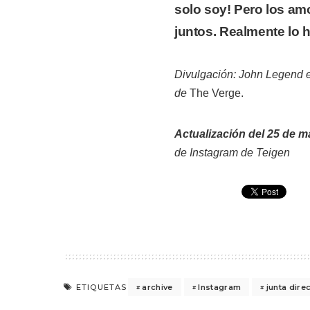
solo soy! Pero los am
juntos. Realmente lo h
Divulgación: John Legend es
de
The Verge.
Actualización del 25 de ma
de Instagram de Teigen
archive
Instagram
junta direc
ETIQUETAS