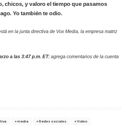
o, chicos, y valoro el tiempo que pasamos
ago. Yo también te odio.
tá en la junta directiva de Vox Media,
la empresa matriz
rzo a las 3:47 p.m. ET:
agrega comentarios de la cuenta
tiva
media
Redes sociales
Video