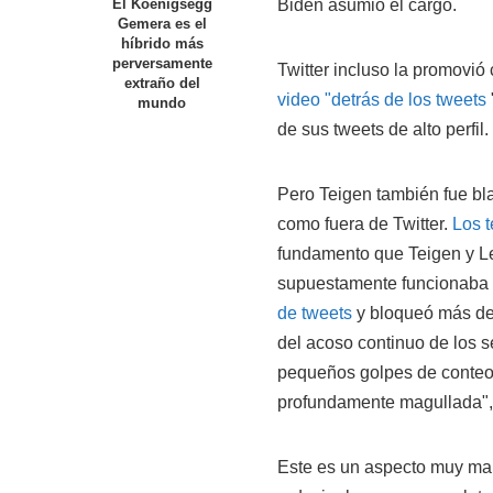
Biden asumió el cargo.
El Koenigsegg
Gemera es el
híbrido más
perversamente
Twitter incluso la promovió
extraño del
video "detrás de los tweets
mundo
de sus tweets de alto perfil.
Pero Teigen también fue bla
como fuera de Twitter.
Los t
fundamento que Teigen y Le
supuestamente funcionaba 
de tweets
y bloqueó más de 
del acoso continuo de los 
pequeños golpes de conteo 
profundamente magullada", t
Este es un aspecto muy malo