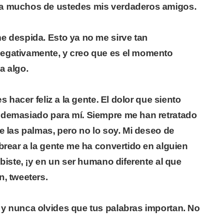
a muchos de ustedes mis verdaderos amigos.
e despida. Esto ya no me sirve tan
egativamente, y creo que es el momento
a algo.
es hacer feliz a la gente. El dolor que siento
 demasiado para mí. Siempre me han retratado
e las palmas, pero no lo soy. Mi deseo de
brear a la gente me ha convertido en alguien
ibiste, ¡y en un ser humano diferente al que
n, tweeters.
y nunca olvides que tus palabras importan. No