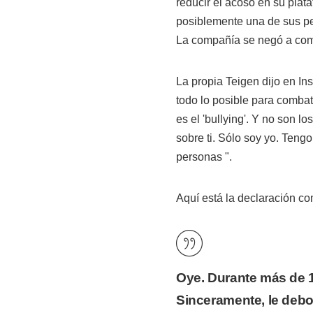
reducir el acoso en su plat
posiblemente una de sus p
La compañía se negó a co
La propia Teigen dijo en In
todo lo posible para combati
es el 'bullying'. Y no son lo
sobre ti. Sólo soy yo. Teng
personas ".
Aquí está la declaración co
Oye. Durante más de 
Sinceramente, le deb