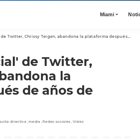
Miami
Noti
e Twitter, Chrissy Teigen, abandona la plataforma después de años de acoso
ial' de Twitter,
abandona la
ués de años de
junta directiva
media
Redes sociales
Video