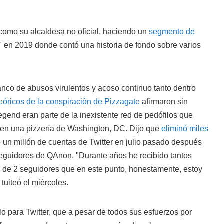
 como su alcaldesa no oficial, haciendo un
segmento de
" en 2019 donde contó una historia de fondo sobre varios
nco de abusos virulentos y acoso continuo tanto dentro
eóricos de la conspiración de Pizzagate
afirmaron sin
gend eran parte de la inexistente red de pedófilos que
en una pizzería de Washington, DC. Dijo que
eliminó miles
un millón de cuentas de Twitter en julio pasado después
seguidores de QAnon. "Durante años he recibido tantos
de 2 seguidores que en este punto, honestamente, estoy
uiteó el miércoles.
 para Twitter, que a pesar de todos sus esfuerzos por