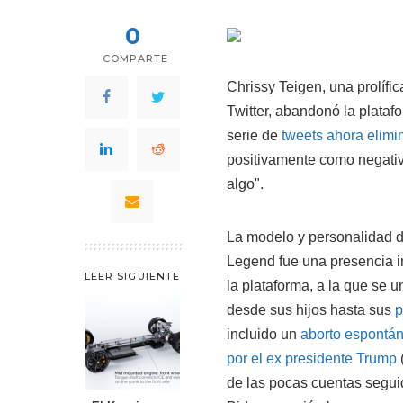
0
COMPARTE
Chrissy Teigen, una prolífi
Twitter, abandonó la plataf
serie de
tweets ahora elim
positivamente como negati
algo".
La modelo y personalidad d
Legend fue una presencia in
LEER SIGUIENTE
la plataforma, a la que se 
desde sus hijos hasta sus
p
incluido un
aborto espontán
por el ex presidente Trump
de las pocas cuentas segui