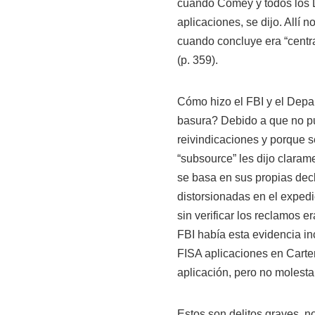
cuando Comey y todos los
aplicaciones, se dijo. Allí 
cuando concluye era “central
(p. 359).
Cómo hizo el FBI y el Depar
basura? Debido a que no pud
reivindicaciones y porque s
“subsource” les dijo clara
se basa en sus propias dec
distorsionadas en el expedi
sin verificar los reclamos 
FBI había esta evidencia in
FISA aplicaciones en Carter
aplicación, pero no molesta.
Estos son delitos graves, n