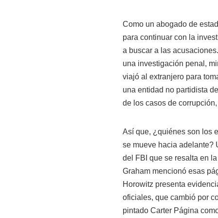
Como un abogado de estado
para continuar con la inves
a buscar a las acusaciones
una investigación penal, mi
viajó al extranjero para tom
una entidad no partidista de
de los casos de corrupción,
Así que, ¿quiénes son los 
se mueve hacia adelante? 
del FBI que se resalta en l
Graham mencionó esas págin
Horowitz presenta evidenci
oficiales, que cambió por c
pintado Carter Página como 