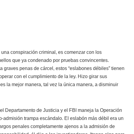
 una conspiración criminal, es comenzar con los
uellos que ya condenado por pruebas convincentes.
a graves penas de cárcel, estos “eslabones débiles” tienen
erar con el cumplimiento de la ley. Hizo girar sus
s la mejor manera, tal vez la única manera, a disminuir
el Departamento de Justicia y el FBI maneja la Operación
gio-admisión trampa escándalo. El eslabón más débil era un
argos penales completamente ajenos a la admisión de