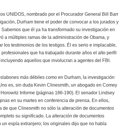
s UNIDOS, nombrado por el Procurador General Bill Barr
tigación, Durham tiene el poder de convocar a los jurados y
. Sabemos que él ya ha transformado su investigación en
ró a múltiples ramas de la administración de Obama, y
ar los testimonios de los testigos. Él es serio e implacable,
 profesionales que ha trabajado durante años el alto perfil
 incluyendo aquellos que involucran a agentes del FBI.
eslabones más débiles como en Durham, la investigación
Uno es, sin duda Kevin Clinesmith, un abogado en Comey
a Horowitz Informe (páginas 186-190). El senador Lindsey
as en su martes en conferencia de prensa. En ellos,
a de que Clinesmith no sólo la alteración de documentos
ompleto su significado. La alteración de documentos
un espía extranjero; los originales dijo que no había