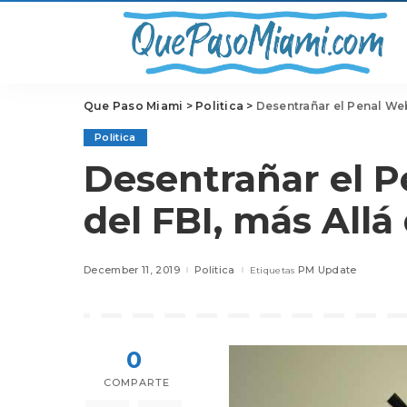
Que Paso Miami
>
Politica
>
Desentrañar el Penal We
Politica
Desentrañar el 
del FBI, más Allá
December 11, 2019
Politica
PM Update
Etiquetas
0
COMPARTE