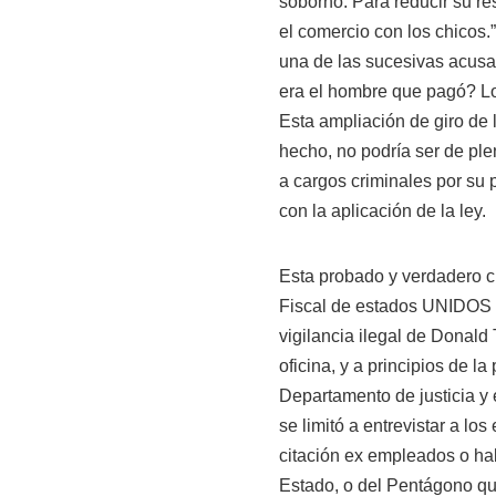
soborno. Para reducir su res
el comercio con los chicos
una de las sucesivas acusa
era el hombre que pagó? Lo 
Esta ampliación de giro de 
hecho, no podría ser de ple
a cargos criminales por su 
con la aplicación de la ley.
Esta probado y verdadero cu
Fiscal de estados UNIDOS J
vigilancia ilegal de Donald
oficina, y a principios de l
Departamento de justicia y e
se limitó a entrevistar a l
citación ex empleados o ha
Estado, o del Pentágono q