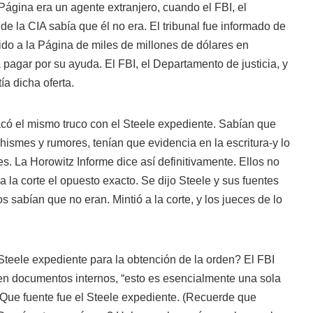
 Página era un agente extranjero, cuando el FBI, el
de la CIA sabía que él no era. El tribunal fue informado de
ido a la Página de miles de millones de dólares en
 pagar por su ayuda. El FBI, el Departamento de justicia, y
ía dicha oferta.
có el mismo truco con el Steele expediente. Sabían que
hismes y rumores, tenían que evidencia en la escritura-y lo
es. La Horowitz Informe dice así definitivamente. Ellos no
 a la corte el opuesto exacto. Se dijo Steele y sus fuentes
s sabían que no eran. Mintió a la corte, y los jueces de lo
Steele expediente para la obtención de la orden? El FBI
, en documentos internos, “esto es esencialmente una sola
 Que fuente fue el Steele expediente. (Recuerde que