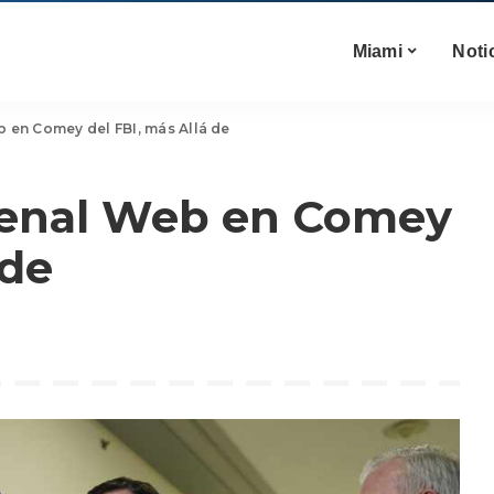
Miami
Noti
b en Comey del FBI, más Allá de
Penal Web en Comey
 de