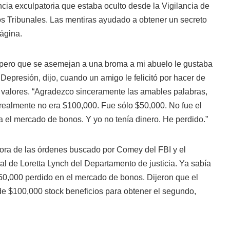
cia exculpatoria que estaba oculto desde la Vigilancia de
los Tribunales. Las mentiras ayudado a obtener un secreto
Página.
pero que se asemejan a una broma a mi abuelo le gustaba
 Depresión, dijo, cuando un amigo le felicitó por hacer de
valores. “Agradezco sinceramente las amables palabras,
realmente no era $100,000. Fue sólo $50,000. No fue el
 el mercado de bonos. Y yo no tenía dinero. He perdido.”
ora de las órdenes buscado por Comey del FBI y el
l de Loretta Lynch del Departamento de justicia. Ya sabía
 $50,000 perdido en el mercado de bonos. Dijeron que el
de $100,000 stock beneficios para obtener el segundo,