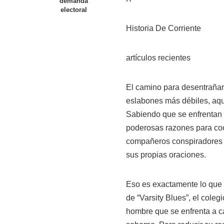
demanda
electoral
Historia De Corriente
artículos recientes
El camino para desentrañar
eslabones más débiles, aq
Sabiendo que se enfrentan 
poderosas razones para coop
compañeros conspiradores e
sus propias oraciones.
Eso es exactamente lo que 
de “Varsity Blues”, el cole
hombre que se enfrenta a c