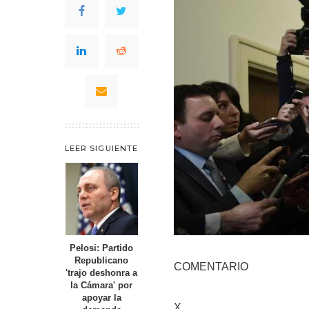
LEER SIGUIENTE
Pelosi: Partido
Republicano
COMENTARIO
'trajo deshonra a
la Cámara' por
apoyar la
X