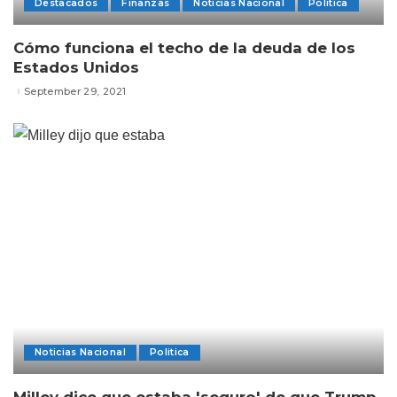
Destacados
Finanzas
Noticias Nacional
Politica
Cómo funciona el techo de la deuda de los
Estados Unidos
September 29, 2021
Noticias Nacional
Politica
Milley dice que estaba 'seguro' de que Trump