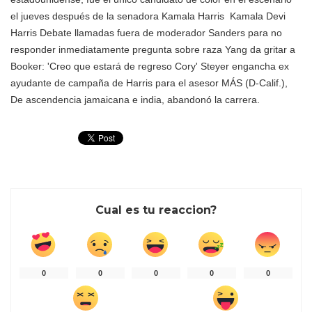
el jueves después de la senadora
Kamala Harris
Kamala Devi
Harris Debate llamadas fuera de moderador Sanders para no
responder inmediatamente pregunta sobre raza Yang da gritar a
Booker: 'Creo que estará de regreso Cory' Steyer engancha ex
ayudante de campaña de Harris para el asesor MÁS
(D-Calif.),
De ascendencia jamaicana e india, abandonó la carrera.
Cual es tu reaccion?
0
0
0
0
0