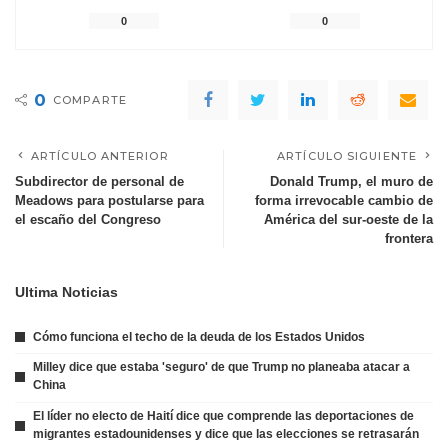
0
0
0
COMPARTE
ARTÍCULO ANTERIOR
ARTÍCULO SIGUIENTE
Subdirector de personal de
Donald Trump, el muro de
Meadows para postularse para
forma irrevocable cambio de
el escaño del Congreso
América del sur-oeste de la
frontera
Ultima Noticias
Cómo funciona el techo de la deuda de los Estados Unidos
Milley dice que estaba 'seguro' de que Trump no planeaba atacar a
China
El líder no electo de Haití dice que comprende las deportaciones de
migrantes estadounidenses y dice que las elecciones se retrasarán