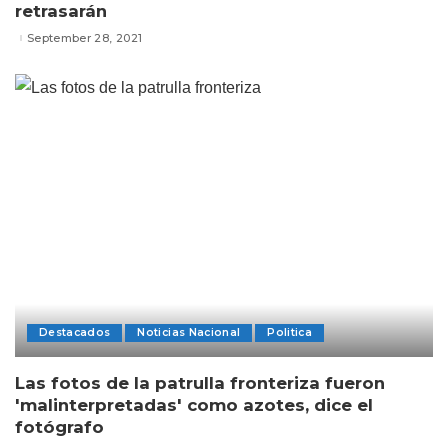
retrasarán
September 28, 2021
Destacados
Noticias Nacional
Politica
Las fotos de la patrulla fronteriza fueron
'malinterpretadas' como azotes, dice el
fotógrafo