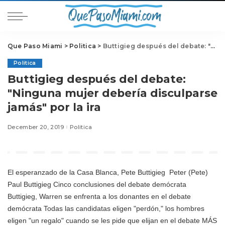
Que Paso Miami
>
Politica
>
Buttigieg después del debate: "Ninguna mujer debería disculparse jamás" por la ira
Politica
Buttigieg después del debate:
"Ninguna mujer debería disculparse
jamás" por la ira
December 20, 2019
Politica
El esperanzado de la Casa Blanca,
Pete Buttigieg
Peter (Pete)
Paul Buttigieg Cinco conclusiones del debate demócrata
Buttigieg, Warren se enfrenta a los donantes en el debate
demócrata Todas las candidatas eligen "perdón," los hombres
eligen "un regalo" cuando se les pide que elijan en el debate MÁS