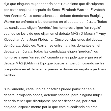
dijo que ninguna mujer debería sentir que tiene que disculparse
por estar enojada después de Sens.
Elizabeth Warren
Elizabeth
Ann Warren Cinco conclusiones del debate demócrata Buttigieg,
Warren se enfrenta a los donantes en el debate demócrata Todas
las candidatas eligen "perdón," los hombres eligen "un regalo"
cuando se les pide que elijan en el debate MÁS
(D-Mass.) Y
Amy
Klobuchar
Amy Jean Klobuchar Cinco conclusiones del debate
demócrata Buttigieg, Warren se enfrenta a los donantes en el
debate demócrata Todas las candidatas eligen "perdón," los
hombres eligen "un regalo" cuando se les pide que elijan en el
debate MÁS
(D-Minn.) Dijo que buscarían perdón cuando se les
preguntara en el debate del jueves si darían un regalo o pedirían
perdón
"Obviamente, cada uno de nosotros puede participar en el
debate, arrojando codos, defendiéndonos, pero ninguna mujer
debería tener que disculparse por ser despedida, por estar
enojada, especialmente por lo que está sucediendo en este