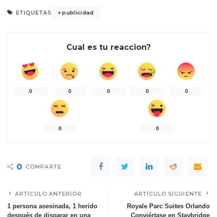
publicidad
ETIQUETAS
Cual es tu reaccion?
0
0
0
0
0
0
0
0
COMPARTE
ARTÍCULO ANTERIOR
ARTÍCULO SIGUIENTE
1 persona asesinada, 1 herido
Royale Parc Suites Orlando
después de disparar en una
Conviértase en Staybridge