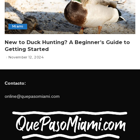
Miami
New to Duck Hunting? A Beginner’s Guide to
Getting Started
November 12, 2024
Contacto:
online@quepasomiami.com