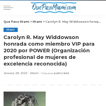
Que Paso Miami
>
Miami
>
Carolyn R. May Widdowson honrada como miembro VIP para 2020 por POWER (Organización profesional de mujeres de excelencia reconocida)
Miami
Carolyn R. May Widdowson
honrada como miembro VIP para
2020 por POWER (Organización
profesional de mujeres de
excelencia reconocida)
January 28, 2020
Miami
publicidad
Etiquetas