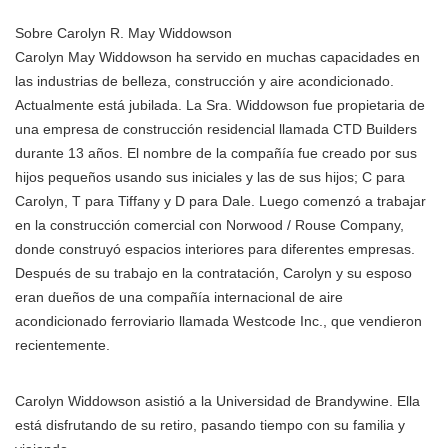
Sobre Carolyn R. May Widdowson
Carolyn May Widdowson ha servido en muchas capacidades en
las industrias de belleza, construcción y aire acondicionado.
Actualmente está jubilada. La Sra. Widdowson fue propietaria de
una empresa de construcción residencial llamada CTD Builders
durante 13 años. El nombre de la compañía fue creado por sus
hijos pequeños usando sus iniciales y las de sus hijos; C para
Carolyn, T para Tiffany y D para Dale. Luego comenzó a trabajar
en la construcción comercial con Norwood / Rouse Company,
donde construyó espacios interiores para diferentes empresas.
Después de su trabajo en la contratación, Carolyn y su esposo
eran dueños de una compañía internacional de aire
acondicionado ferroviario llamada Westcode Inc., que vendieron
recientemente.
Carolyn Widdowson asistió a la Universidad de Brandywine. Ella
está disfrutando de su retiro, pasando tiempo con su familia y