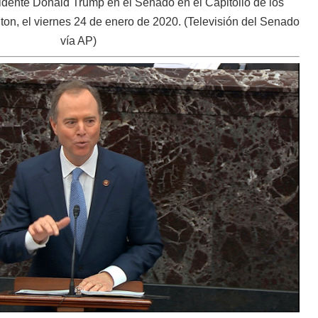
sidente Donald Trump en el Senado en el Capitolio de los
n, el viernes 24 de enero de 2020. (Televisión del Senado
vía AP)