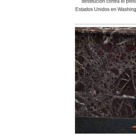
destitución contra el pre
Estados Unidos en Washingto