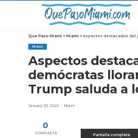
Que Paso Miami
>
Miami
>
Aspectos destacados del juic
Miami
Aspectos destacad
demócratas llora
Trump saluda a lo
January 25, 2020
Miami
0
COMPARTE
Pantalla completa