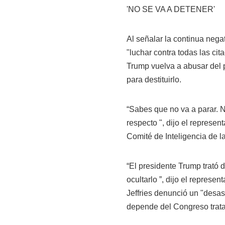
'NO SE VA A DETENER'
Al señalar la continua neg
"luchar contra todas las ci
Trump vuelva a abusar del 
para destituirlo.
“Sabes que no va a parar. 
respecto ", dijo el represen
Comité de Inteligencia de l
“El presidente Trump trató 
ocultarlo ”, dijo el represe
Jeffries denunció un "desa
depende del Congreso tratar