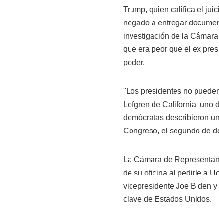
Trump, quien califica el ju
negado a entregar documento
investigación de la Cámara
que era peor que el ex pre
poder.
"Los presidentes no pueden 
Lofgren de California, uno 
demócratas describieron un
Congreso, el segundo de dos 
La Cámara de Representant
de su oficina al pedirle a 
vicepresidente Joe Biden y o
clave de Estados Unidos.