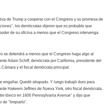
ativa de Trump a cooperar con el Congreso y su promesa de
taciones", los demócratas dijeron que es probable que
poder de su oficina a menos que el Congreso intervenga
No se detendrá a menos que el Congreso haga algo al
tante Adam Schiff, demócrata por California, presidente del
a Cámara y el fiscal demócrata principal.
de engañar. Quedó atrapado. Y luego trabajó duro para
ntante Hakeem Jeffries de Nueva York, otro fiscal demócrata.
stre tóxico en 1600 Pennsylvania Avenue" y dijo que
 de "limpiarlo".