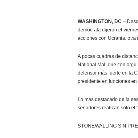
WASHINGTON, DC
– Desde
demócrata dijeron el vierne
acciones con Ucrania, otra r
A pocas cuadras de distancia
National Mall que con orgul
defensor más fuerte en la C
presidente en funciones en 
Lo más destacado de la ses
senadores realizan solo el t
STONEWALLING SIN PR