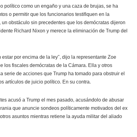
icio político como un engaño y una caza de brujas, se ha
s o permitir que los funcionarios testifiquen en la
, un obstáculo sin precedentes que los demócratas dijeron
sidente Richard Nixon y merece la eliminación de Trump del
estar por encima de la ley", dijo la representante Zoe
de los fiscales demócratas de la Cámara. Ella y otros
a serie de acciones que Trump ha tomado para obstruir el
artículos de juicio político. En su contra.
es acusó a Trump el mes pasado, acusándolo de abusar
Ucrania que anuncie sondeos políticamente motivados del ex
tros asuntos mientras retiene la ayuda militar del aliado