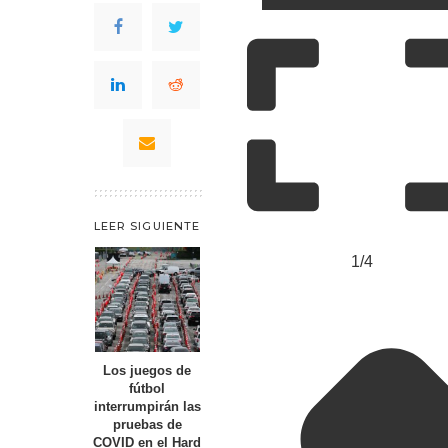
LEER SIGUIENTE
1/4
Los juegos de
fútbol
interrumpirán las
pruebas de
COVID en el Hard