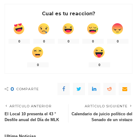
Cual es tu reaccion?
0
0
0
0
0
0
0
0
COMPARTE
ARTÍCULO ANTERIOR
ARTÍCULO SIGUIENTE
El Local 10 presenta el 43 °
Calendario de juicio político del
Desfile anual del Día de MLK
Senado de un vistazo
Ultima Noticias