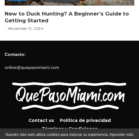
New to Duck Hunting? A Beginner’s Guide to
Getting Started
November 12, 2024
Contacto:
online@quepasomiami.com
Contact us
Política de privacidad
Términos y Condiciones
Nuestro sitio web utiliza cookies para mejorar su experiencia. Aprender más