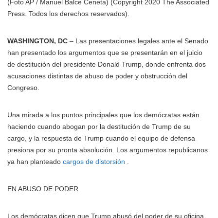
(Foto AP / Manuel Balce Ceneta)
(Copyright 2020 The Associated
Press. Todos los derechos reservados).
WASHINGTON, DC
– Las presentaciones legales ante el Senado
han presentado los argumentos que se presentarán en el juicio
de destitución del presidente Donald Trump, donde enfrenta dos
acusaciones distintas de abuso de poder y obstrucción del
Congreso.
Una mirada a los puntos principales que los demócratas están
haciendo cuando abogan por la destitución de Trump de su
cargo, y la respuesta de Trump cuando el equipo de defensa
presiona por su pronta absolución. Los argumentos republicanos
ya han planteado
cargos de distorsión
.
EN ABUSO DE PODER
Los demócratas dicen que Trump abusó del poder de su oficina