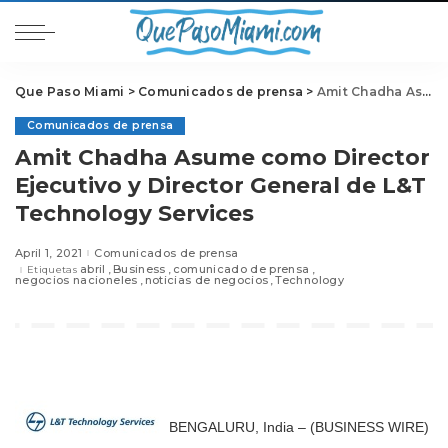
Que Paso Miami
>
Comunicados de prensa
>
Amit Chadha Asume como Director Ejecutivo y Director General de L&T Technology Services
Comunicados de prensa
Amit Chadha Asume como Director
Ejecutivo y Director General de L&T
Technology Services
April 1, 2021
Comunicados de prensa
abril
Business
comunicado de prensa
Etiquetas
negocios nacioneles
noticias de negocios
Technology
BENGALURU, India – (BUSINESS WIRE)