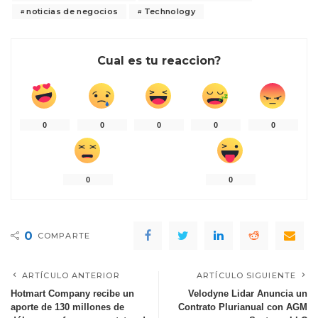
noticias de negocios
Technology
Cual es tu reaccion?
0
0
0
0
0
0
0
0
COMPARTE
ARTÍCULO ANTERIOR
ARTÍCULO SIGUIENTE
Hotmart Company recibe un
Velodyne Lidar Anuncia un
aporte de 130 millones de
Contrato Plurianual con AGM