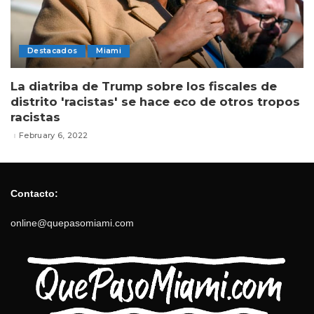
Destacados
Miami
La diatriba de Trump sobre los fiscales de
distrito 'racistas' se hace eco de otros tropos
racistas
February 6, 2022
Contacto:
online@quepasomiami.com