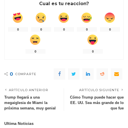
Cual es tu reaccion?
0
0
0
0
0
0
0
0
COMPARTE
ARTÍCULO ANTERIOR
ARTÍCULO SIGUIENTE
Trump llegará a una
Cómo Trump puede hacer que
megaiglesia de Miami la
EE. UU. Sea más grande de lo
próxima semana, muy genial
que fue
Ultima Noticias