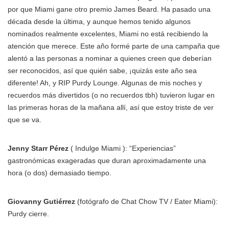
por que Miami gane otro premio James Beard. Ha pasado una
década desde la última, y aunque hemos tenido algunos
nominados realmente excelentes, Miami no está recibiendo la
atención que merece. Este año formé parte de una campaña que
alentó a las personas a nominar a quienes creen que deberían
ser reconocidos, así que quién sabe, ¡quizás este año sea
diferente! Ah, y RIP Purdy Lounge. Algunas de mis noches y
recuerdos más divertidos (o no recuerdos tbh) tuvieron lugar en
las primeras horas de la mañana allí, así que estoy triste de ver
que se va.
Jenny Starr Pérez
( Indulge Miami ): “Experiencias”
gastronómicas exageradas que duran aproximadamente una
hora (o dos) demasiado tiempo.
Giovanny Gutiérrez
(fotógrafo de Chat Chow TV / Eater Miami):
Purdy cierre.