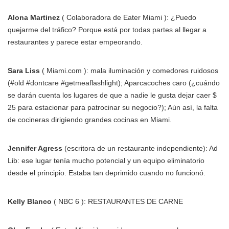
Alona Martinez
( Colaboradora de Eater Miami ): ¿Puedo
quejarme del tráfico? Porque está por todas partes al llegar a
restaurantes y parece estar empeorando.
Sara Liss
( Miami.com ): mala iluminación y comedores ruidosos
(#old #dontcare #getmeaflashlight); Aparcacoches caro (¿cuándo
se darán cuenta los lugares de que a nadie le gusta dejar caer $
25 para estacionar para patrocinar su negocio?); Aún así, la falta
de cocineras dirigiendo grandes cocinas en Miami.
Jennifer Agress
(escritora de un restaurante independiente): Ad
Lib: ese lugar tenía mucho potencial y un equipo eliminatorio
desde el principio. Estaba tan deprimido cuando no funcionó.
Kelly Blanco
( NBC 6 ): RESTAURANTES DE CARNE