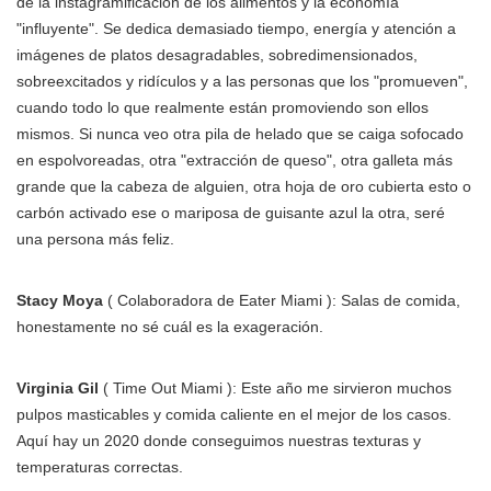
de la instagramificación de los alimentos y la economía
"influyente". Se dedica demasiado tiempo, energía y atención a
imágenes de platos desagradables, sobredimensionados,
sobreexcitados y ridículos y a las personas que los "promueven",
cuando todo lo que realmente están promoviendo son ellos
mismos. Si nunca veo otra pila de helado que se caiga sofocado
en espolvoreadas, otra "extracción de queso", otra galleta más
grande que la cabeza de alguien, otra hoja de oro cubierta esto o
carbón activado ese o mariposa de guisante azul la otra, seré
una persona más feliz.
Stacy Moya
( Colaboradora de Eater Miami ): Salas de comida,
honestamente no sé cuál es la exageración.
Virginia Gil
( Time Out Miami ): Este año me sirvieron muchos
pulpos masticables y comida caliente en el mejor de los casos.
Aquí hay un 2020 donde conseguimos nuestras texturas y
temperaturas correctas.