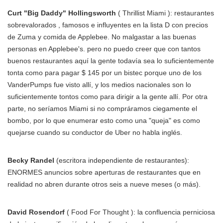
Curt "Big Daddy" Hollingsworth
( Thrillist Miami ): restaurantes
sobrevalorados , famosos e influyentes en la lista D con precios
de Zuma y comida de Applebee. No malgastar a las buenas
personas en Applebee's. pero no puedo creer que con tantos
buenos restaurantes aquí la gente todavía sea lo suficientemente
tonta como para pagar $ 145 por un bistec porque uno de los
VanderPumps fue visto allí, y los medios nacionales son lo
suficientemente tontos como para dirigir a la gente allí. Por otra
parte, no seríamos Miami si no compráramos ciegamente el
bombo, por lo que enumerar esto como una "queja" es como
quejarse cuando su conductor de Uber no habla inglés.
Becky Randel
(escritora independiente de restaurantes):
ENORMES anuncios sobre aperturas de restaurantes que en
realidad no abren durante otros seis a nueve meses (o más).
David Rosendorf
( Food For Thought ): la confluencia perniciosa