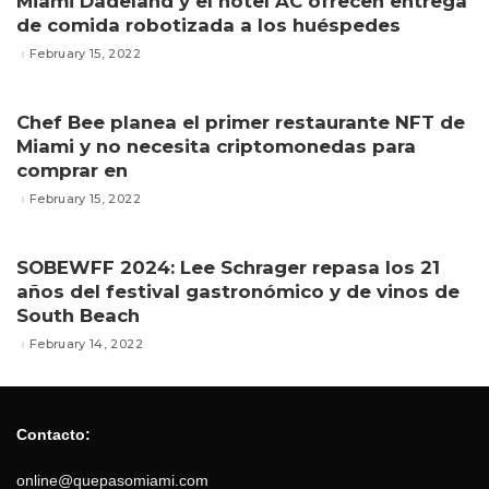
Miami Dadeland y el hotel AC ofrecen entrega
de comida robotizada a los huéspedes
February 15, 2022
Chef Bee planea el primer restaurante NFT de
Miami y no necesita criptomonedas para
comprar en
February 15, 2022
SOBEWFF 2024: Lee Schrager repasa los 21
años del festival gastronómico y de vinos de
South Beach
February 14, 2022
Contacto:
online@quepasomiami.com