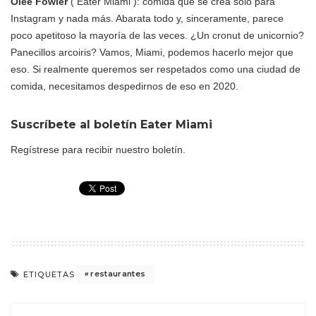
Olee Fowler
( Eater Miami ): comida que se crea solo para
Instagram y nada más. Abarata todo y, sinceramente, parece
poco apetitoso la mayoría de las veces. ¿Un cronut de unicornio?
Panecillos arcoiris? Vamos, Miami, podemos hacerlo mejor que
eso. Si realmente queremos ser respetados como una ciudad de
comida, necesitamos despedirnos de eso en 2020.
Suscríbete al boletín
Eater Miami
Regístrese para recibir nuestro boletín.
restaurantes
ETIQUETAS