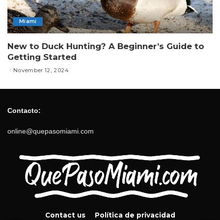
Miami
New to Duck Hunting? A Beginner’s Guide to
Getting Started
November 12, 2024
Contacto:
online@quepasomiami.com
Contact us
Política de privacidad