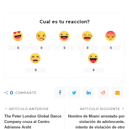
Cual es tu reaccion?
0
0
0
0
0
0
0
0
COMPARTE
ARTÍCULO ANTERIOR
ARTÍCULO SIGUIENTE
The Peter London Global Dance
Hombre de Miami arrestado por
Company cruza al Centro
violación de adolescente,
Adrienne Arsht
intento de violación de otro