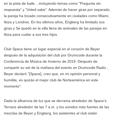
en la pista de baile. , incluyendo temas como "Pregunta sin
respuesta" y "Usted sabe". Además de hacer giras por separado,
la pareja ha tocado consecutivamente en ciudades como Miami,
Ibiza y Londres. En los últimos años, Engberg ha limitado sus
giras y Se quedó en la villa llena de animales de las parejas en
Ibiza para cuidar a sus tres hijos.
Club Space tiene un lugar especial en el corazón de Beyer
después de la adquisición del club por Drumcode durante la
Conferencia de Música de Invierno de 2019. Después de
compartir su set de la mañana del evento en Drumcode Radio ,
Beyer declaró "[Space], creo que, en mi opinión personal y
humilde, es quizás el mejor club de Norteamérica en este
momento".
Dada la afluencia de luz que se derrama alrededor de Space's
Terrace alrededor de las 7 a.m. y los sonidos más fuertes de las
mezclas de Beyer y Engberg, los asistentes al club están