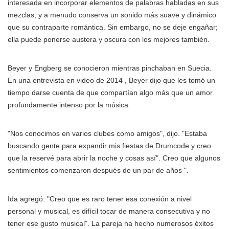
interesada en incorporar elementos de palabras habladas en sus
mezclas, y a menudo conserva un sonido más suave y dinámico
que su contraparte romántica. Sin embargo, no se deje engañar;
ella puede ponerse austera y oscura con los mejores también.
Beyer y Engberg se conocieron mientras pinchaban en Suecia.
En una entrevista en video de 2014 , Beyer dijo que les tomó un
tiempo darse cuenta de que compartían algo más que un amor
profundamente intenso por la música.
"Nos conocimos en varios clubes como amigos", dijo. "Estaba
buscando gente para expandir mis fiestas de Drumcode y creo
que la reservé para abrir la noche y cosas así". Creo que algunos
sentimientos comenzaron después de un par de años ".
Ida agregó: "Creo que es raro tener esa conexión a nivel
personal y musical, es difícil tocar de manera consecutiva y no
tener ese gusto musical". La pareja ha hecho numerosos éxitos