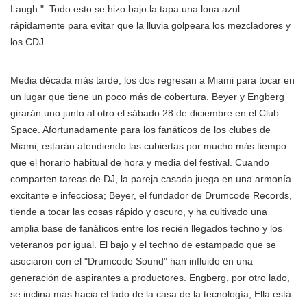
Laugh ". Todo esto se hizo bajo la tapa una lona azul
rápidamente para evitar que la lluvia golpeara los mezcladores y
los CDJ.
Media década más tarde, los dos regresan a Miami para tocar en
un lugar que tiene un poco más de cobertura. Beyer y Engberg
girarán uno junto al otro el sábado 28 de diciembre en el Club
Space. Afortunadamente para los fanáticos de los clubes de
Miami, estarán atendiendo las cubiertas por mucho más tiempo
que el horario habitual de hora y media del festival. Cuando
comparten tareas de DJ, la pareja casada juega en una armonía
excitante e infecciosa; Beyer, el fundador de Drumcode Records,
tiende a tocar las cosas rápido y oscuro, y ha cultivado una
amplia base de fanáticos entre los recién llegados techno y los
veteranos por igual. El bajo y el techno de estampado que se
asociaron con el "Drumcode Sound" han influido en una
generación de aspirantes a productores. Engberg, por otro lado,
se inclina más hacia el lado de la casa de la tecnología; Ella está