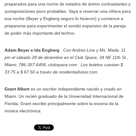
preparados para una noche de estados de ánimo contrastantes y
yuxtaposiciones poco probables. Vaya a reservar una niñera para
esa noche (Beyer y Engberg seguro lo hicieron) y comience a
prepararse para experimentar el sonido expansivo de la pareja
de poder más importante del techno.
Adam Beyer e Ida Engberg
.
Con Andres Line y Ms. Mada.
11
pm el sábado 28 de diciembre en el Club Space, 34 NE 11th St.,
Miami; 786-357-6456; clubspace.com . Los boletos cuestan $
33.75 a $ 67.50 a través de residentadvisor.com .
Grant Albert
es un escritor independiente nacido y criado en
Miami. Un recién graduado de la Universidad Internacional de
Florida, Grant escribe principalmente sobre la escena de la
música electrónica.