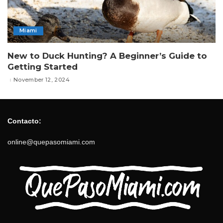
Miami
New to Duck Hunting? A Beginner’s Guide to
Getting Started
November 12, 2024
Contacto:
online@quepasomiami.com