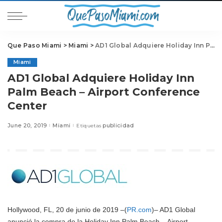
Que Paso Miami
>
Miami
>
AD1 Global Adquiere Holiday Inn Palm Beach – Airport Conference Center
Miami
AD1 Global Adquiere Holiday Inn
Palm Beach – Airport Conference
Center
June 20, 2019
Miami
publicidad
Etiquetas
Hollywood, FL, 20 de junio de 2019 –(
PR.com
)– AD1 Global
anunció la compra de la Holiday Inn Palm Beach – Airport