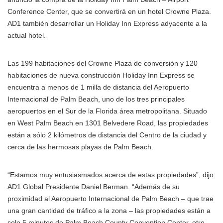
Conference Center, que se convertirá en un hotel Crowne Plaza.
AD1 también desarrollar un Holiday Inn Express adyacente a la
actual hotel.
Las 199 habitaciones del Crowne Plaza de conversión y 120
habitaciones de nueva construcción Holiday Inn Express se
encuentra a menos de 1 milla de distancia del Aeropuerto
Internacional de Palm Beach, uno de los tres principales
aeropuertos en el Sur de la Florida área metropolitana. Situado
en West Palm Beach en 1301 Belvedere Road, las propiedades
están a sólo 2 kilómetros de distancia del Centro de la ciudad y
cerca de las hermosas playas de Palm Beach.
“Estamos muy entusiasmados acerca de estas propiedades”, dijo
AD1 Global Presidente Daniel Berman. “Además de su
proximidad al Aeropuerto Internacional de Palm Beach – que trae
una gran cantidad de tráfico a la zona – las propiedades están a
solo 5 minutos de Palm Beach County Convention Center, otro