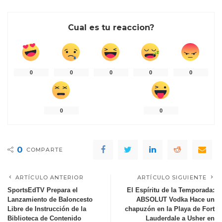
Cual es tu reaccion?
0
0
0
0
0
0
0
0
COMPARTE
ARTÍCULO ANTERIOR
ARTÍCULO SIGUIENTE
SportsEdTV Prepara el
El Espíritu de la Temporada:
Lanzamiento de Baloncesto
ABSOLUT Vodka Hace un
Libre de Instrucción de la
chapuzón en la Playa de Fort
Biblioteca de Contenido
Lauderdale a Usher en