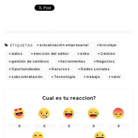
actualización empresarial
bricolaje
ETIQUETAS
datos
elección del editor
éxito
Gestión
gestión de cambios
herramientas
Negocios
Oportunidades
Recursos
Redes sociales
subcontratación
Tecnología
trabajo
valor
Cual es tu reaccion?
0
0
0
0
0