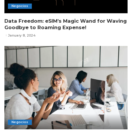
Negocios
Data Freedom: eSIM’s Magic Wand for Waving
Goodbye to Roaming Expense!
January 8, 2024
Negocios