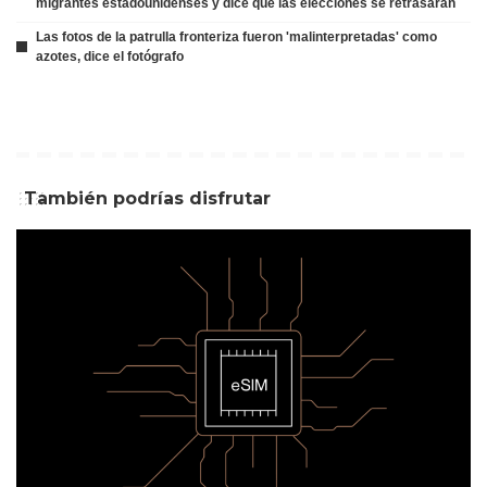
migrantes estadounidenses y dice que las elecciones se retrasarán
Las fotos de la patrulla fronteriza fueron 'malinterpretadas' como
azotes, dice el fotógrafo
También podrías disfrutar