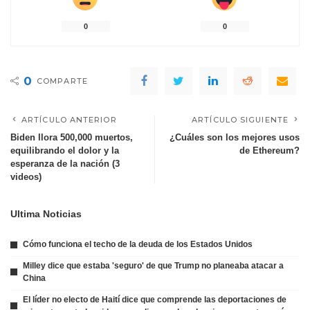
0
0
0
COMPARTE
ARTÍCULO ANTERIOR
ARTÍCULO SIGUIENTE
Biden llora 500,000 muertos,
¿Cuáles son los mejores usos
equilibrando el dolor y la
de Ethereum?
esperanza de la nación (3
videos)
Ultima Noticias
Cómo funciona el techo de la deuda de los Estados Unidos
Milley dice que estaba 'seguro' de que Trump no planeaba atacar a
China
El líder no electo de Haití dice que comprende las deportaciones de