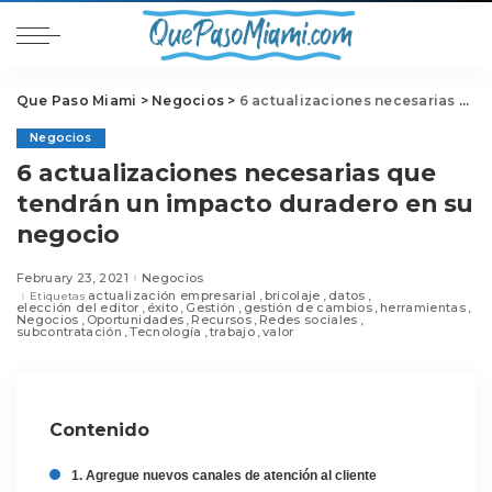
Que Paso Miami
>
Negocios
>
6 actualizaciones necesarias que tendrán un impacto duradero en su negocio
Negocios
6 actualizaciones necesarias que
tendrán un impacto duradero en su
negocio
February 23, 2021
Negocios
actualización empresarial
bricolaje
datos
Etiquetas
elección del editor
éxito
Gestión
gestión de cambios
herramientas
Negocios
Oportunidades
Recursos
Redes sociales
subcontratación
Tecnología
trabajo
valor
Contenido
1. Agregue nuevos canales de atención al cliente