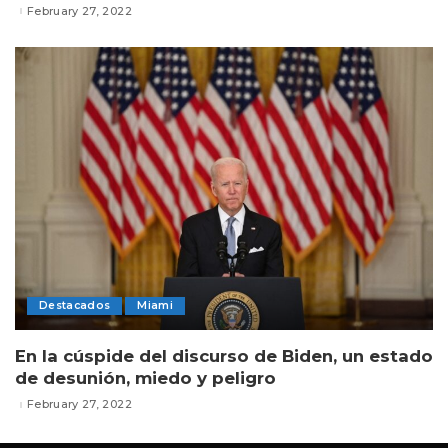
February 27, 2022
Destacados
Miami
En la cúspide del discurso de Biden, un estado
de desunión, miedo y peligro
February 27, 2022