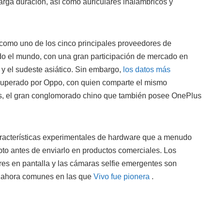
arga duración, así como auriculares inalámbricos y
 como uno de los cinco principales proveedores de
odo el mundo, con una gran participación de mercado en
y el sudeste asiático. Sin embargo,
los datos más
superado por Oppo, con quien comparte el mismo
cs, el gran conglomorado chino que también posee OnePlus
aracterísticas experimentales de hardware que a menudo
to antes de enviarlo en productos comerciales. Los
res en pantalla y las cámaras selfie emergentes son
s ahora comunes en las que
Vivo fue pionera
.