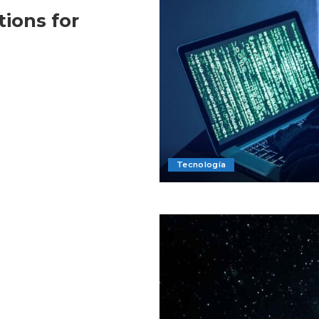
tions for
Tecnología