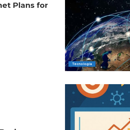
net Plans for
Tecnología