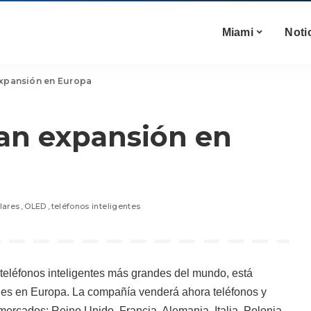
Miami
Noti
expansión en Europa
ran expansión en
lares
OLED
teléfonos inteligentes
 teléfonos inteligentes más grandes del mundo, está
es en Europa. La compañía venderá ahora teléfonos y
ercados: Reino Unido, Francia, Alemania, Italia, Polonia