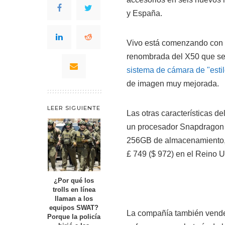
y España.
Vivo está comenzando con e
renombrada del X50 que se l
sistema de cámara de "esti
de imagen muy mejorada.
LEER SIGUIENTE
Las otras características de
un procesador Snapdragon 
256GB de almacenamiento, 
£ 749 ($ 972) en el Reino Un
¿Por qué los
trolls en línea
llaman a los
equipos SWAT?
La compañía también vender
Porque la policía