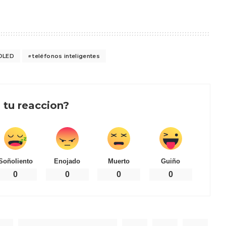
OLED
teléfonos inteligentes
 tu reaccion?
Soñoliento
Enojado
Muerto
Guiño
0
0
0
0