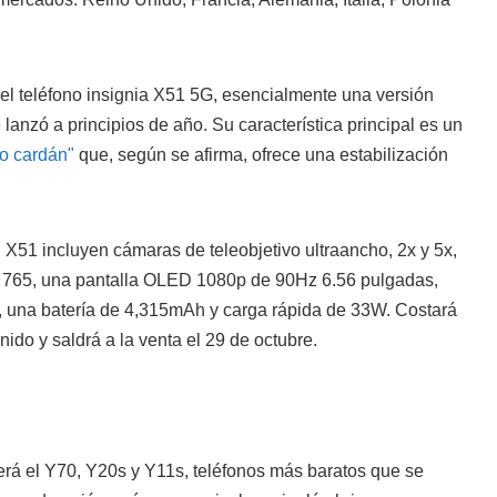
l teléfono insignia X51 5G, esencialmente una versión
anzó a principios de año. Su característica principal es un
lo cardán"
que, según se afirma, ofrece una estabilización
l X51 incluyen cámaras de teleobjetivo ultraancho, 2x y 5x,
765, una pantalla OLED 1080p de 90Hz 6.56 pulgadas,
una batería de 4,315mAh y carga rápida de 33W. Costará
ido y saldrá a la venta el 29 de octubre.
á el Y70, Y20s y Y11s, teléfonos más baratos que se