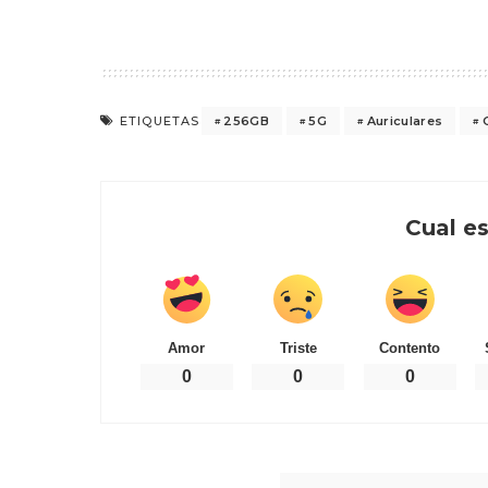
256GB
5G
Auriculares
ETIQUETAS
Cual es
Amor
Triste
Contento
0
0
0