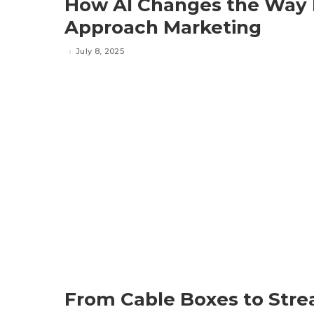
How AI Changes the Way 
Approach Marketing
July 8, 2025
From Cable Boxes to Str