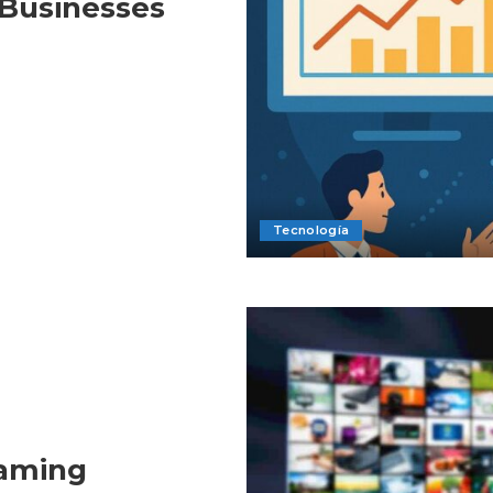
Businesses
Tecnología
eaming