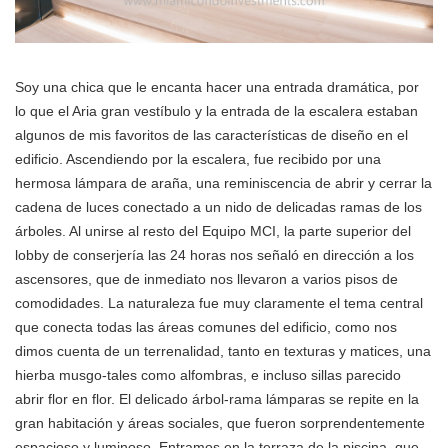
Soy una chica que le encanta hacer una entrada dramática, por
lo que el Aria gran vestíbulo y la entrada de la escalera estaban
algunos de mis favoritos de las características de diseño en el
edificio. Ascendiendo por la escalera, fue recibido por una
hermosa lámpara de araña, una reminiscencia de abrir y cerrar la
cadena de luces conectado a un nido de delicadas ramas de los
árboles. Al unirse al resto del Equipo MCI, la parte superior del
lobby de conserjería las 24 horas nos señaló en dirección a los
ascensores, que de inmediato nos llevaron a varios pisos de
comodidades. La naturaleza fue muy claramente el tema central
que conecta todas las áreas comunes del edificio, como nos
dimos cuenta de un terrenalidad, tanto en texturas y matices, una
hierba musgo-tales como alfombras, e incluso sillas parecido
abrir flor en flor. El delicado árbol-rama lámparas se repite en la
gran habitación y áreas sociales, que fueron sorprendentemente
espacioso y luminoso. Entramos en la terraza de la piscina, que