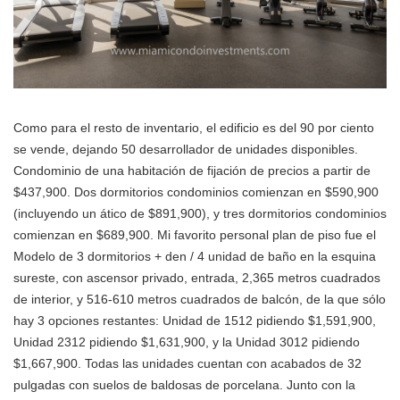
Como para el resto de inventario, el edificio es del 90 por ciento
se vende, dejando 50 desarrollador de unidades disponibles.
Condominio de una habitación de fijación de precios a partir de
$437,900. Dos dormitorios condominios comienzan en $590,900
(incluyendo un ático de $891,900), y tres dormitorios condominios
comienzan en $689,900. Mi favorito personal plan de piso fue el
Modelo de 3 dormitorios + den / 4 unidad de baño en la esquina
sureste, con ascensor privado, entrada, 2,365 metros cuadrados
de interior, y 516-610 metros cuadrados de balcón, de la que sólo
hay 3 opciones restantes: Unidad de 1512 pidiendo $1,591,900,
Unidad 2312 pidiendo $1,631,900, y la Unidad 3012 pidiendo
$1,667,900. Todas las unidades cuentan con acabados de 32
pulgadas con suelos de baldosas de porcelana. Junto con la