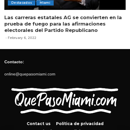
Destacados
Miami
Las carreras estatales AG se convierten en la
prueba de fuego para las afirmaciones
electorales del Partido Republicano
February 6, 2022
Contacto:
online@quepasomiami.com
Contact us
Política de privacidad