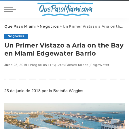
Que Paso Miami
>
Negocios
>
Un Primer Vistazo a Aria on the Bay en Miami Edgewater Barrio
Negocios
Un Primer Vistazo a Aria on the Bay
en Miami Edgewater Barrio
June 25, 2018
Negocios
Bienes raíces
Edgewater
Etiquetas
25 de junio de 2018
por la Bretaña Wiggins