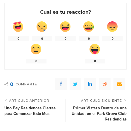
Cual es tu reaccion?
0
0
0
0
0
0
0
0
COMPARTE
ARTÍCULO ANTERIOR
ARTÍCULO SIGUIENTE
Uno Bay Residences Cierres
Primer Vistazo Dentro de una
para Comenzar Este Mes
Unidad, en el Park Grove Club
Residencias