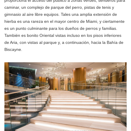
proporciona el acceso del público a zonas verdes, senderos para
caminar, un complejo de parque del perro, pistas de tenis y
gimnasio al aire libre equipos. Tales una amplia extensión de
hierba es una rareza en el mayor centro de Miami, y ciertamente
es un punto culminante para los dueños de perros y familias.
También es bonito Oriental vistas incluso en los pisos inferiores
de Aria, con vistas al parque y, a continuación, hacia la Bahía de
Biscayne.