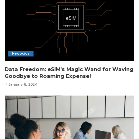
Negocios
Data Freedom: eSIM’s Magic Wand for Waving
Goodbye to Roaming Expense!
January 8, 2024