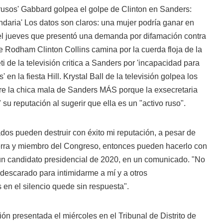
 rusos' Gabbard golpea el golpe de Clinton en Sanders:
ndaria' Los datos son claros: una mujer podría ganar en
 el jueves que presentó una demanda por difamación contra
e Rodham Clinton Collins camina por la cuerda floja de la
i de la televisión critica a Sanders por 'incapacidad para
 en la fiesta Hill. Krystal Ball de la televisión golpea los
bre la chica mala de Sanders MÁS
porque la exsecretaria
" su reputación al sugerir que ella es un "activo ruso".
iados pueden destruir con éxito mi reputación, a pesar de
erra y miembro del Congreso, entonces pueden hacerlo con
 un candidato presidencial de 2020, en un comunicado. "No
 descarado para intimidarme a mí y a otros
 en el silencio quede sin respuesta".
n presentada el miércoles en el Tribunal de Distrito de