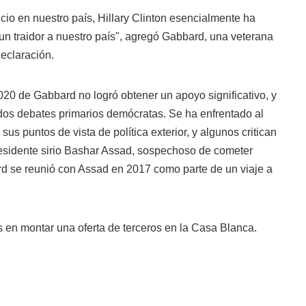
icio en nuestro país, Hillary Clinton esencialmente ha
un traidor a nuestro país", agregó Gabbard, una veterana
declaración.
20 de Gabbard no logró obtener un apoyo significativo, y
 dos debates primarios demócratas. Se ha enfrentado al
sus puntos de vista de política exterior, y algunos critican
presidente sirio Bashar Assad, sospechoso de cometer
d se reunió con Assad en 2017 como parte de un viaje a
s en montar una oferta de terceros en la Casa Blanca.