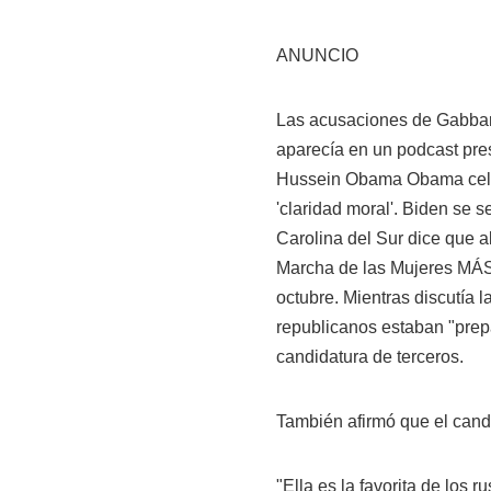
ANUNCIO
Las acusaciones de Gabbard
aparecía en un podcast pre
Hussein Obama Obama celebr
'claridad moral'. Biden se 
Carolina del Sur dice que a
Marcha de las Mujeres MÁ
octubre. Mientras discutía 
republicanos estaban "prep
candidatura de terceros.
También afirmó que el candi
"Ella es la favorita de los 