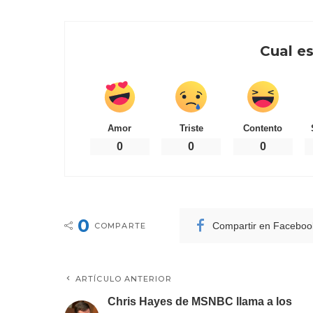
Cual es
Amor
Triste
Contento
0
0
0
0
Compartir en Faceboo
COMPARTE
ARTÍCULO ANTERIOR
Chris Hayes de MSNBC llama a los