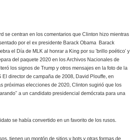
 se centran en los comentarios que Clinton hizo mientras
sentado por el ex presidente
Barack Obama
Barack
a el Día de MLK al honrar a King por su 'brillo poético' y
separa del paquete 2020 en los Archivos Nacionales de
lteró los signos de Trump y otros mensajes en la foto de la
S
El director de campaña de 2008, David Plouffe, en
las próximas elecciones de 2020, Clinton sugirió que los
arando" a un candidato presidencial demócrata para una
dato se había convertido en un favorito de los rusos.
rusos, tienen un montón de sitios y bots y otras formas de