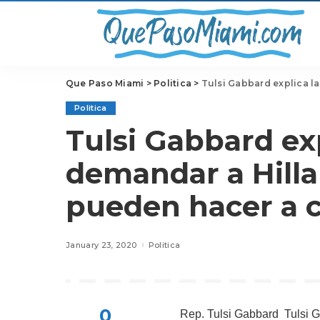
Que Paso Miami
>
Politica
>
Tulsi Gabbard explica la dec
Politica
Tulsi Gabbard exp
demandar a Hillar
pueden hacer a c
January 23, 2020
Politica
0
Rep.
Tulsi Gabbard
Tulsi G