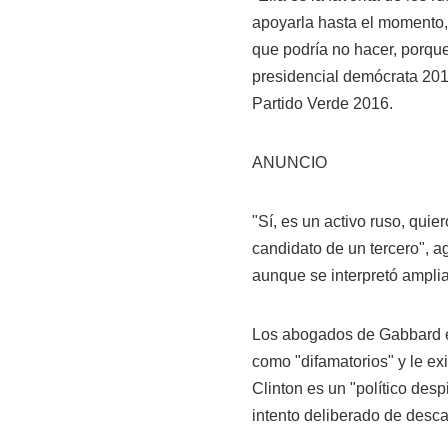
apoyarla hasta el momento, 
que podría no hacer, porque 
presidencial demócrata 2016
Partido Verde 2016.
ANUNCIO
"Sí, es un activo ruso, qui
candidato de un tercero", 
aunque se interpretó ampliam
Los abogados de Gabbard e
como "difamatorios" y le ex
Clinton es un "político des
intento deliberado de desca