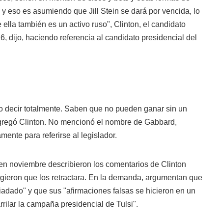
y eso es asumiendo que Jill Stein se dará por vencida, lo
ella también es un activo ruso", Clinton, el candidato
, dijo, haciendo referencia al candidato presidencial del
ero decir totalmente. Saben que no pueden ganar sin un
agregó Clinton. No mencionó el nombre de Gabbard,
ente para referirse al legislador.
n noviembre describieron los comentarios de Clinton
igieron que los retractara. En la demanda, argumentan que
piadado" y que sus "afirmaciones falsas se hicieron en un
rrilar la campaña presidencial de Tulsi".