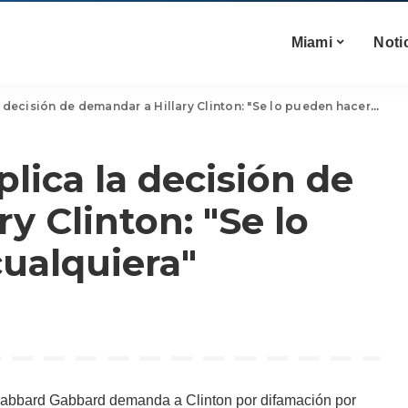
Miami
Noti
isión de demandar a Hillary Clinton: "Se lo pueden hacer a cualquiera"
lica la decisión de
y Clinton: "Se lo
ualquiera"
abbard Gabbard demanda a Clinton por difamación por