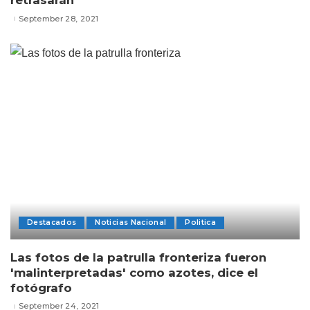
retrasarán
September 28, 2021
Destacados
Noticias Nacional
Politica
Las fotos de la patrulla fronteriza fueron
'malinterpretadas' como azotes, dice el
fotógrafo
September 24, 2021