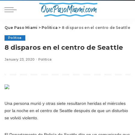
Que Paso Miami
>
Politica
>
8 disparos en el centro de Seattle
Politica
8 disparos en el centro de Seattle
January 23, 2020
Politica
Una persona murió y otras siete resultaron heridas el miércoles
por la noche en el centro de Seattle después de que un disturbio
se volvió violento.
El Departamento de Policía de Seattle dijo en un comunicado que