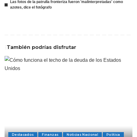
Las fotos de la patrulla fronteriza fueron 'malinterpretadas' como
azotes, dice el fotógrafo
También podrías disfrutar
Destacados
Finanzas
Noticias Nacional
Politica