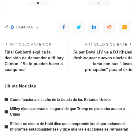
0
0
0
COMPARTE
ARTÍCULO ANTERIOR
ARTÍCULO SIGUIENTE
Tulsi Gabbard explica la
Super Bowl LIV ve a DJ Khaled
decisión de demandar a Hillary
desbloquear nuevos niveles de
Clinton: "Se lo pueden hacer a
fama con sus "llaves
cualquiera"
principales" para el éxito
Ultima Noticias
Cómo funciona el techo de la deuda de los Estados Unidos
Milley dice que estaba 'seguro' de que Trump no planeaba atacar a
China
El líder no electo de Haití dice que comprende las deportaciones de
migrantes estadounidenses y dice que las elecciones se retrasarán