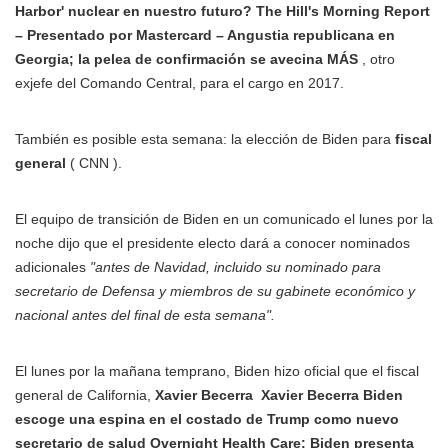
Harbor' nuclear en nuestro futuro? The Hill's Morning Report
– Presentado por Mastercard – Angustia republicana en
Georgia; la pelea de confirmación se avecina MÁS
, otro
exjefe del Comando Central, para el cargo en 2017.
También es posible esta semana: la elección de Biden para
fiscal
general
( CNN ).
El equipo de transición de Biden en un comunicado el lunes por la
noche dijo que el presidente electo dará a conocer nominados
adicionales
"antes de Navidad, incluido su nominado para
secretario de Defensa y miembros de su gabinete económico y
nacional antes del final de esta semana".
El lunes por la mañana temprano, Biden hizo oficial que el fiscal
general de California,
Xavier Becerra
Xavier Becerra Biden
escoge una espina en el costado de Trump como nuevo
secretario de salud Overnight Health Care: Biden presenta