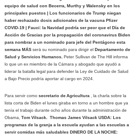
equipo de salud con Becerra, Murthy y Walensky en los
principales puestos | Los funcionarios de Trump niegan
haber rechazado dosis adicionales de la vacuna Pfizer
COVID-19 | Fauci: la Navidad podría ser peor que el Día de
Acción de Gracias por la propagación del coronavirus Biden
para nombrar a un nominado para jefe del Pentágono esta
semana MÁS
será su nominado para dirigir el
Departamento de
Salud y Servicios Humanos.
Peter Sullivan de The Hill informa
lo que un ex miembro de la Cámara y abogado que ayudó a
liderar la batalla legal para defender la Ley de Cuidado de Salud
a Bajo Precio podría aportar al cargo en 2024.
Para servir como
secretario de Agricultura
, la charla sobre la
lista corta de Biden el lunes giraba en torno a un hombre que ya
tenía el trabajo durante ocho años durante la administración de
Obama,
Tom Vilsack.
Thomas James Vilsack USDA: Los
programas de la granja a la escuela ayudan a las escuelas a
servir comidas más saludables DINERO DE LA NOCHE: