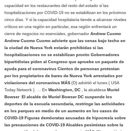
capacidad en los restaurantes del resto del estado si las
hospitalizaciones por COVID-19 no se estabilizan en los próximos
cinco días. Y si la capacidad hospitalaria tiende a alcanzar niveles
críticos en una región en particular, esa región enfrentará un
cierre de negocios no esenciales, gobernador
Andrew Cuomo
Andrew Cuomo Cuomo advierte que las cenas bajo techo en
la ciudad de Nueva York estarán prohibidas si las
hospitalizaciones no se estabilizan pronto Gobernadores
bipartidistas piden al Congreso que apruebe un paquete de
ayuda para el coronavirus Cientos de personas protestan
por los propietarios de bares de Nueva York arrestados por
violaciones del coronavirus MÁS
(D) advirtió el lunes ( USA
Today Network ). … En
Washington, DC
, la alcaldesa
Muriel
Bowser
El alcalde de Muriel Bowser DC suspende los
deportes de la escuela secundaria, restringe las actividades
en los parques en medio de un aumento en los casos de
COVID-19 Figuras demócratas acusadas de hipocresía sobre
las precauciones de COVID-19 Alcaldes pesimistas sobre la