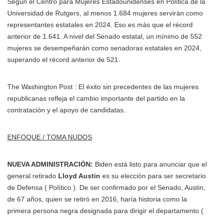
Según el Centro para Mujeres Estadounidenses en Política de la
Universidad de Rutgers, al menos 1.684 mujeres servirán como
representantes estatales en 2024. Eso es más que el récord
anterior de 1.641. A nivel del Senado estatal, un mínimo de 552
mujeres se desempeñarán como senadoras estatales en 2024,
superando el récord anterior de 521.
The Washington Post : El éxito sin precedentes de las mujeres
republicanas refleja el cambio importante del partido en la
contratación y el apoyo de candidatas.
ENFOQUE / TOMA NUDOS
NUEVA ADMINISTRACIÓN:
Biden está listo para anunciar que el
general retirado
Lloyd Austin
es su elección para ser secretario
de Defensa ( Político ). De ser confirmado por el Senado, Austin,
de 67 años, quien se retiró en 2016, haría historia como la
primera persona negra designada para dirigir el departamento (