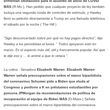
enfrentan obstáculos para el acuerdo de alivio de COVID
MÁS
(R-Mo.), Han pedido que cualquier proyecto de ley también
incluya una segunda ronda de controles de estímulo, y Hawley
llevó su petición directamente a Trump en una llamada telefónica
el sábado por la noche ( The Hill ).
"Sigo desconcertado sobre por qué no hay pagos directos",
dijo
Hawley a los periodistas el lunes. “
Todos apoyaron esto en
marzo. Es el aspecto más útil, útil y francamente popular. Así que
le dije eso y … lo animé a que lo vetara ".
La colina : Senadora
Elizabeth Warren
Elizabeth Warren
Warren señala preocupaciones sobre el marco bipartidista
del coronavirus Schumer pide a Biden que eluda al
Congreso y perdone a K en préstamos estudiantiles por
persona JPMorgan da recomendaciones de política de
recuperación al equipo de Biden MÁS
(D-Mass.) Señala
preocupaciones sobre el marco bipartidista del coronavirus.