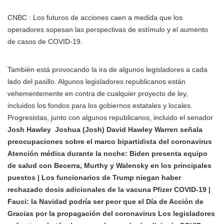
CNBC : Los futuros de acciones caen a medida que los
operadores sopesan las perspectivas de estímulo y el aumento
de casos de COVID-19.
También está provocando la ira de algunos legisladores a cada
lado del pasillo. Algunos legisladores republicanos están
vehementemente en contra de cualquier proyecto de ley,
incluidos los fondos para los gobiernos estatales y locales.
Progresistas, junto con algunos republicanos, incluido el senador
Josh Hawley
Joshua (Josh) David Hawley Warren señala
preocupaciones sobre el marco bipartidista del coronavirus
Atención médica durante la noche: Biden presenta equipo
de salud con Becerra, Murthy y Walensky en los principales
puestos | Los funcionarios de Trump niegan haber
rechazado dosis adicionales de la vacuna Pfizer COVID-19 |
Fauci: la Navidad podría ser peor que el Día de Acción de
Gracias por la propagación del coronavirus Los legisladores