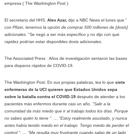
empresa ( The Washington Post ).
El secretario del HHS,
Alex Azar,
dijo a NBC News el lunes que “
con Pfizer, tenemos la opción de comprar 500 millones de [dosis]
adicionales.
”Se negó a ser más específico y no dijo con qué
rapidez podrían estar disponibles dosis adicionales.
The Associated Press : Años de investigación sentaron las bases
para disparos rápidos de COVID-19.
The Washington Post: En sus propias palabras, lea lo que
siete
enfermeras de la UCI quieren que Estados Unidos sepa
sobre la batalla contra el COVID-19
después de atender a los
pacientes más enfermos durante casi un año.
“Salir a la
comunidad da más miedo que ir al trabajo todos los días. Porque
no sabes quién lo tiene ". … “Estoy realmente asustado, y nunca
antes había tenido miedo en el trabajo. Tengo miedo de perder el
control ". … “Me resulta muy frustrante cuando salgo de un lado