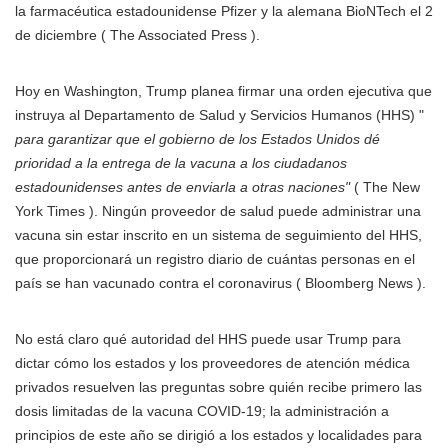
la farmacéutica estadounidense Pfizer y la alemana BioNTech el 2
de diciembre ( The Associated Press ).
Hoy en Washington, Trump planea firmar una orden ejecutiva que
instruya al Departamento de Salud y Servicios Humanos (HHS) "
para garantizar que el gobierno de los Estados Unidos dé
prioridad a la entrega de la vacuna a los ciudadanos
estadounidenses antes de enviarla a otras naciones"
( The New
York Times ). Ningún proveedor de salud puede administrar una
vacuna sin estar inscrito en un sistema de seguimiento del HHS,
que proporcionará un registro diario de cuántas personas en el
país se han vacunado contra el coronavirus ( Bloomberg News ).
No está claro qué autoridad del HHS puede usar Trump para
dictar cómo los estados y los proveedores de atención médica
privados resuelven las preguntas sobre quién recibe primero las
dosis limitadas de la vacuna COVID-19; la administración a
principios de este año se dirigió a los estados y localidades para