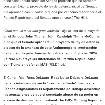
principales republicanos del Senado predicen que se aprobará
con gran éxito. El proyecto de ley de defensa inicial del Senado
fue aprobado con 86 votos, y queda por ver cómo reaccionaría el
Partido Republicano del Senado ante un veto ( The Hill ).
"Creo que va a ser una gran votación", dijo el
líder de la mayoría
en el Senado,
John Thune.
John Randolph Thune McConnell
dice que el Senado aprobará un proyecto de ley de defensa
a pesar de la amenaza de veto Antimonopolio, moderación
de contenido para dominar la política tecnológica en 2024
La NDAA subraya las diferencias del Partido Republicano
con Trump en defensa MÁS
(RS.D.) dijo.
El Cerro : Rep.
Rosa DeLauro
Rosa Luisa DeLauro DeLauro
tiene la intención de ser la 'presidenta fuerte' mientras la
líder de asignaciones El Departamento de Trabajo desestima
las acusaciones de que el secretario abusó de su poder en
el caso de discriminación salarial The Hill's Morning Report –