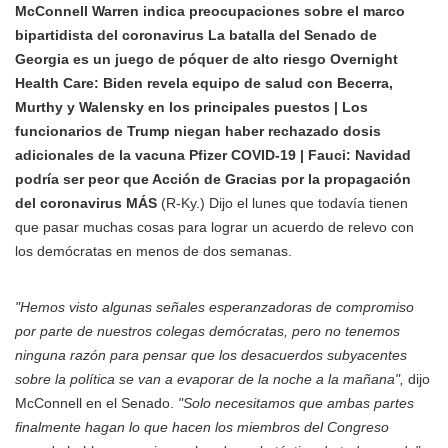
McConnell Warren indica preocupaciones sobre el marco
bipartidista del coronavirus La batalla del Senado de
Georgia es un juego de póquer de alto riesgo Overnight
Health Care: Biden revela equipo de salud con Becerra,
Murthy y Walensky en los principales puestos | Los
funcionarios de Trump niegan haber rechazado dosis
adicionales de la vacuna Pfizer COVID-19 | Fauci: Navidad
podría ser peor que Acción de Gracias por la propagación
del coronavirus MÁS
(R-Ky.) Dijo el lunes que todavía tienen
que pasar muchas cosas para lograr un acuerdo de relevo con
los demócratas en menos de dos semanas.
"Hemos visto algunas señales esperanzadoras de compromiso
por parte de nuestros colegas demócratas, pero no tenemos
ninguna razón para pensar que los desacuerdos subyacentes
sobre la política se van a evaporar de la noche a la mañana",
dijo
McConnell en el Senado.
"Solo necesitamos que ambas partes
finalmente hagan lo que hacen los miembros del Congreso