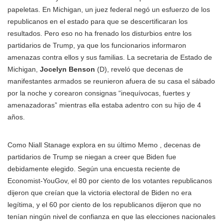
papeletas. En Michigan, un juez federal negó un esfuerzo de los
republicanos en el estado para que se descertificaran los
resultados. Pero eso no ha frenado los disturbios entre los
partidarios de Trump, ya que los funcionarios informaron
amenazas contra ellos y sus familias. La secretaria de Estado de
Michigan,
Jocelyn Benson
(D), reveló que decenas de
manifestantes armados se reunieron afuera de su casa el sábado
por la noche y corearon consignas “inequívocas, fuertes y
amenazadoras” mientras ella estaba adentro con su hijo de 4
años.
Como Niall Stanage explora en su último Memo , decenas de
partidarios de Trump se niegan a creer que Biden fue
debidamente elegido. Según una encuesta reciente de
Economist-YouGov, el 80 por ciento de los votantes republicanos
dijeron que creían que la victoria electoral de Biden no era
legítima, y el 60 por ciento de los republicanos dijeron que no
tenían ningún nivel de confianza en que las elecciones nacionales