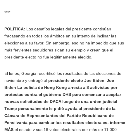
****
POLÍTICA:
Los desafíos legales del presidente continúan
fracasando en todos los ámbitos en su intento de inclinar las
elecciones a su favor. Sin embargo, eso no ha impedido que sus
más fervientes seguidores sigan su ejemplo y crean que el
presidente electo no fue legítimamente elegido.
El lunes, Georgia recertificó los resultados de las elecciones de
noviembre y entregó al
presidente electo
Joe Biden
Joe
Biden La policía de Hong Kong arresta a 8 activistas por
protestas contra el gobierno DHS para comenzar a aceptar
nuevas solicitudes de DACA luego de una orden judicial
Trump personalmente le pidió ayuda al presidente de la
Cámara de Representantes del Partido Republicano de
Pensilvania para cambiar los resultados electorales: informe
MÁS
el estado y sus 16 votos electorales por más de 11.000