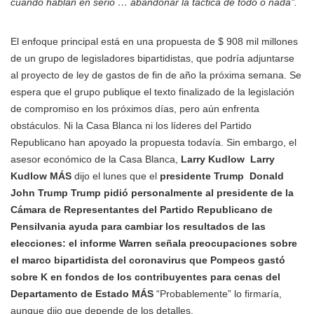
cuando hablan en serio … abandonar la táctica de todo o nada".
El enfoque principal está en una propuesta de $ 908 mil millones
de un grupo de legisladores bipartidistas, que podría adjuntarse
al proyecto de ley de gastos de fin de año la próxima semana. Se
espera que el grupo publique el texto finalizado de la legislación
de compromiso en los próximos días, pero aún enfrenta
obstáculos. Ni la Casa Blanca ni los líderes del Partido
Republicano han apoyado la propuesta todavía. Sin embargo, el
asesor económico de la Casa Blanca,
Larry Kudlow
Larry
Kudlow MÁS
dijo el lunes que el
presidente Trump
Donald
John Trump Trump pidió personalmente al presidente de la
Cámara de Representantes del Partido Republicano de
Pensilvania ayuda para cambiar los resultados de las
elecciones: el informe Warren señala preocupaciones sobre
el marco bipartidista del coronavirus que Pompeos gastó
sobre K en fondos de los contribuyentes para cenas del
Departamento de Estado MÁS
“Probablemente” lo firmaría,
aunque dijo que depende de los detalles.