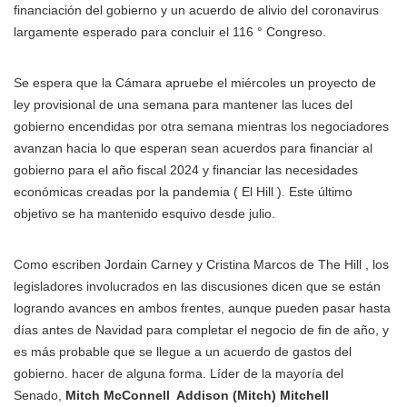
financiación del gobierno y un acuerdo de alivio del coronavirus
largamente esperado para concluir el 116 ° Congreso.
Se espera que la Cámara apruebe el miércoles un proyecto de
ley provisional de una semana para mantener las luces del
gobierno encendidas por otra semana mientras los negociadores
avanzan hacia lo que esperan sean acuerdos para financiar al
gobierno para el año fiscal 2024 y financiar las necesidades
económicas creadas por la pandemia ( El Hill ). Este último
objetivo se ha mantenido esquivo desde julio.
Como escriben Jordain Carney y Cristina Marcos de The Hill , los
legisladores involucrados en las discusiones dicen que se están
logrando avances en ambos frentes, aunque pueden pasar hasta
días antes de Navidad para completar el negocio de fin de año, y
es más probable que se llegue a un acuerdo de gastos del
gobierno. hacer de alguna forma. Líder de la mayoría del
Senado,
Mitch McConnell
Addison (Mitch) Mitchell