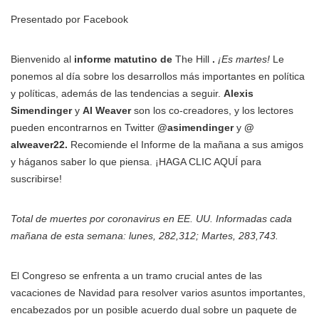
Presentado por Facebook
Bienvenido al
informe matutino de
The Hill
.
¡Es martes!
Le
ponemos al día sobre los desarrollos más importantes en política
y políticas, además de las tendencias a seguir.
Alexis
Simendinger
y
Al Weaver
son los co-creadores, y los lectores
pueden encontrarnos en Twitter
@asimendinger
y
@
alweaver22.
Recomiende el Informe de la mañana a sus amigos
y háganos saber lo que piensa. ¡HAGA CLIC AQUÍ para
suscribirse!
Total de muertes por coronavirus en
EE. UU. Informadas
cada
mañana de esta semana: lunes,
282,312; Martes, 283,743.
El Congreso se enfrenta a un tramo crucial antes de las
vacaciones de Navidad para resolver varios asuntos importantes,
encabezados por un posible acuerdo dual sobre un paquete de