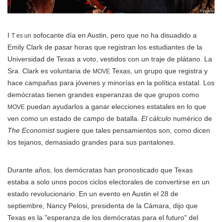
I
sofocante día en Austin, pero que no ha disuadido a
T es un
Emily Clark de pasar horas que registran los estudiantes de la
Universidad de Texas a voto, vestidos con un traje de plátano. La
Sra. Clark es voluntaria de
Texas, un grupo que registra y
MOVE
hace campañas para jóvenes y minorías en la política estatal. Los
demócratas tienen grandes esperanzas de que grupos como
puedan ayudarlos a ganar elecciones estatales en lo que
MOVE
ven como un estado de campo de batalla.
El cálculo
numérico de
The Economist
sugiere que tales pensamientos son, como dicen
los tejanos, demasiado grandes para sus pantalones.
Durante años, los demócratas han pronosticado que Texas
estaba a solo unos pocos ciclos electorales de convertirse en un
estado revolucionario. En un evento en Austin el 28 de
septiembre, Nancy Pelosi, presidenta de la Cámara, dijo que
Texas es la "esperanza de los demócratas para el futuro" del