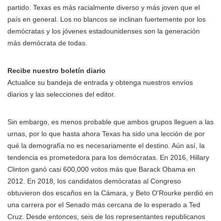
partido. Texas es más racialmente diverso y más joven que el
país en general. Los no blancos se inclinan fuertemente por los
demócratas y los jóvenes estadounidenses son la generación
más demócrata de todas.
Recibe nuestro boletín diario
Actualice su bandeja de entrada y obtenga nuestros envíos
diarios y las selecciones del editor.
Sin embargo, es menos probable que ambos grupos lleguen a las
urnas, por lo que hasta ahora Texas ha sido una lección de por
qué la demografía no es necesariamente el destino. Aún así, la
tendencia es prometedora para los demócratas. En 2016, Hillary
Clinton ganó casi 600,000 votos más que Barack Obama en
2012. En 2018, los candidatos demócratas al Congreso
obtuvieron dos escaños en la Cámara, y Beto O'Rourke perdió en
una carrera por el Senado más cercana de lo esperado a Ted
Cruz. Desde entonces, seis de los representantes republicanos