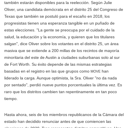
también estarán disponibles para la reelección. Según Julie
Oliver, una candidata demócrata en el distrito 25 del Congreso de
Texas que también se postuló para el escaño en 2018, los
progresistas tienen una esperanza tangible en un puñado de
estas elecciones. "La gente se preocupa por el cuidado de la
salud, la educación y la economía, y quieren que los titulares
salgan", dice Oliver sobre los votantes en el distrito 25, un área
masiva que se extiende a 200 millas de los recintos de mayoría
minoritaria del este de Austin a ciudades suburbanas solo al sur
de Fort Worth. Su éxito depende de las mismas estrategias
basadas en el registro en las que grupos como
han
MOVE
liderado la carga. Aunque optimista, la Sra. Oliver "no da nada
por sentado", perdió nueve puntos porcentuales la última vez. Es
raro que los distritos cambien tan repentinamente en tan poco
tiempo.
Hasta ahora, seis de los miembros republicanos de la Cámara del
estado han decidido renunciar antes de que comiencen las