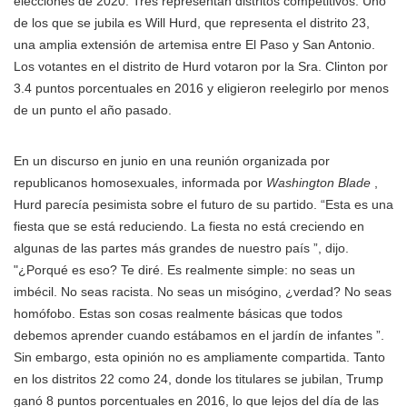
elecciones de 2020. Tres representan distritos competitivos. Uno
de los que se jubila es Will Hurd, que representa el distrito 23,
una amplia extensión de artemisa entre El Paso y San Antonio.
Los votantes en el distrito de Hurd votaron por la Sra. Clinton por
3.4 puntos porcentuales en 2016 y eligieron reelegirlo por menos
de un punto el año pasado.
En un discurso en junio en una reunión organizada por
republicanos homosexuales, informada por
Washington Blade
,
Hurd parecía pesimista sobre el futuro de su partido. “Esta es una
fiesta que se está reduciendo. La fiesta no está creciendo en
algunas de las partes más grandes de nuestro país ”, dijo.
"¿Porqué es eso? Te diré. Es realmente simple: no seas un
imbécil. No seas racista. No seas un misógino, ¿verdad? No seas
homófobo. Estas son cosas realmente básicas que todos
debemos aprender cuando estábamos en el jardín de infantes ”.
Sin embargo, esta opinión no es ampliamente compartida. Tanto
en los distritos 22 como 24, donde los titulares se jubilan, Trump
ganó 8 puntos porcentuales en 2016, lo que lejos del día de las