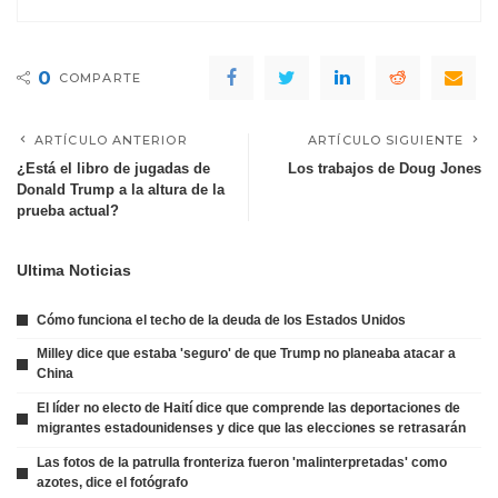
0
COMPARTE
ARTÍCULO ANTERIOR
ARTÍCULO SIGUIENTE
¿Está el libro de jugadas de
Los trabajos de Doug Jones
Donald Trump a la altura de la
prueba actual?
Ultima Noticias
Cómo funciona el techo de la deuda de los Estados Unidos
Milley dice que estaba 'seguro' de que Trump no planeaba atacar a
China
El líder no electo de Haití dice que comprende las deportaciones de
migrantes estadounidenses y dice que las elecciones se retrasarán
Las fotos de la patrulla fronteriza fueron 'malinterpretadas' como
azotes, dice el fotógrafo