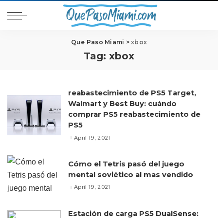
Que Paso Miami
>
xbox
Tag:
xbox
reabastecimiento de PS5 Target,
Walmart y Best Buy: cuándo
comprar PS5 reabastecimiento de
PS5
April 19, 2021
Cómo el Tetris pasó del juego
mental soviético al mas vendido
April 19, 2021
Estación de carga PS5 DualSense: