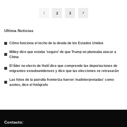
1
2
3
Ultima Noticias
Cómo funciona el techo de la deuda de los Estados Unidos
Milley dice que estaba 'seguro' de que Trump no planeaba atacar a
China
El líder no electo de Haití dice que comprende las deportaciones de
migrantes estadounidenses y dice que las elecciones se retrasarán
Las fotos de la patrulla fronteriza fueron 'malinterpretadas' como
azotes, dice el fotógrafo
Contacto: