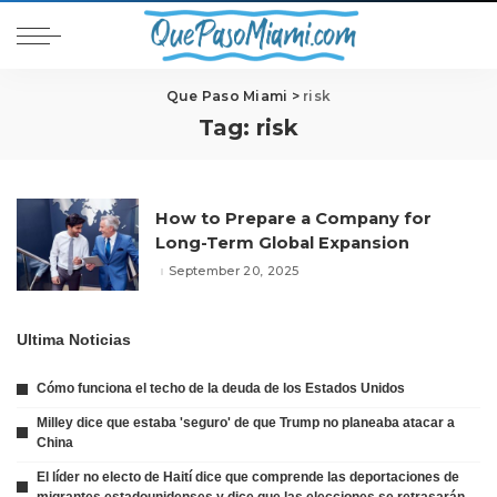
Que Paso Miami
>
risk
Tag:
risk
How to Prepare a Company for
Long-Term Global Expansion
September 20, 2025
Ultima Noticias
Cómo funciona el techo de la deuda de los Estados Unidos
Milley dice que estaba 'seguro' de que Trump no planeaba atacar a
China
El líder no electo de Haití dice que comprende las deportaciones de
migrantes estadounidenses y dice que las elecciones se retrasarán