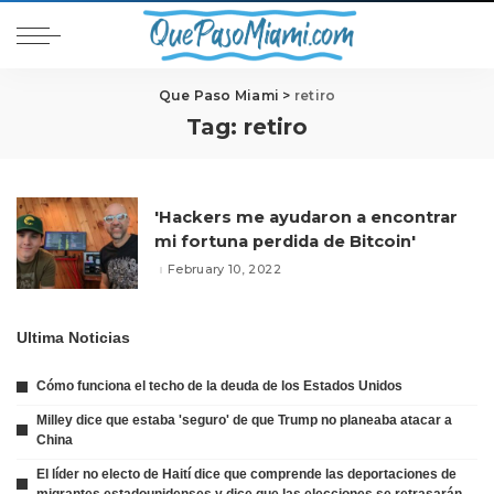
Que Paso Miami
>
retiro
Tag:
retiro
'Hackers me ayudaron a encontrar
mi fortuna perdida de Bitcoin'
February 10, 2022
Ultima Noticias
Cómo funciona el techo de la deuda de los Estados Unidos
Milley dice que estaba 'seguro' de que Trump no planeaba atacar a
China
El líder no electo de Haití dice que comprende las deportaciones de
migrantes estadounidenses y dice que las elecciones se retrasarán