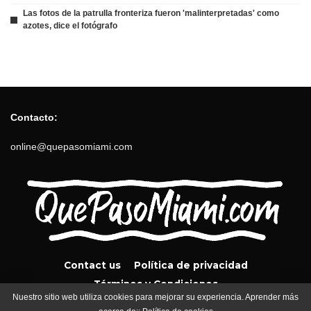
Las fotos de la patrulla fronteriza fueron 'malinterpretadas' como
azotes, dice el fotógrafo
Contacto:
online@quepasomiami.com
Contact us
Política de privacidad
Términos y Condiciones
Nuestro sitio web utiliza cookies para mejorar su experiencia. Aprender más