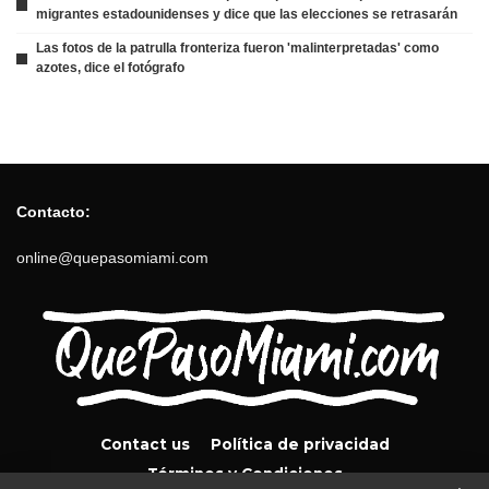
migrantes estadounidenses y dice que las elecciones se retrasarán
Las fotos de la patrulla fronteriza fueron 'malinterpretadas' como
azotes, dice el fotógrafo
Contacto:
online@quepasomiami.com
Contact us
Política de privacidad
Términos y Condiciones