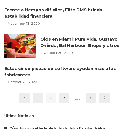
Frente a tiempos difíciles, Elite DMS brinda
estabilidad financiera
November 13, 2020
Ojos en Miami: Pura Vida, Gustavo
Oviedo, Bal Harbour Shops y otros
October 30, 2020
Estas cinco piezas de software ayudan más a los
fabricantes
October 20, 2020
…
1
2
3
5
Ultima Noticias
Cómo funciona el techo de la deuda de los Estados Unidos