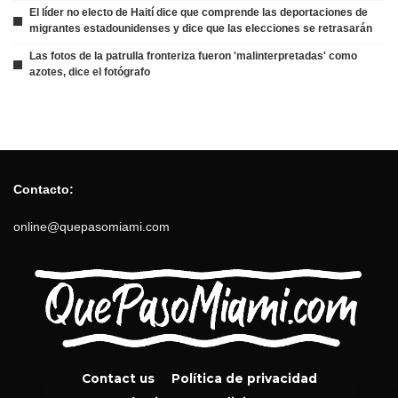
El líder no electo de Haití dice que comprende las deportaciones de
migrantes estadounidenses y dice que las elecciones se retrasarán
Las fotos de la patrulla fronteriza fueron 'malinterpretadas' como
azotes, dice el fotógrafo
Contacto:
online@quepasomiami.com
Contact us
Política de privacidad