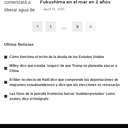
Fukushima en el mar en 2 años
April 13, 2021
…
1
5
6
Ultima Noticias
Cómo funciona el techo de la deuda de los Estados Unidos
Milley dice que estaba 'seguro' de que Trump no planeaba atacar a
China
El líder no electo de Haití dice que comprende las deportaciones de
migrantes estadounidenses y dice que las elecciones se retrasarán
Las fotos de la patrulla fronteriza fueron 'malinterpretadas' como
azotes, dice el fotógrafo