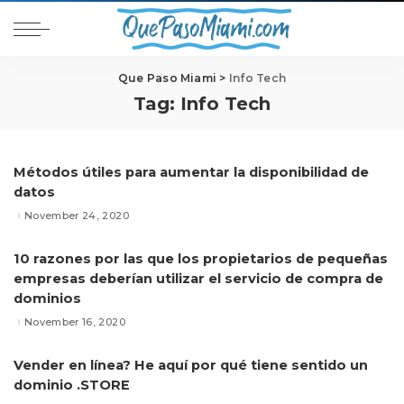
Que Paso Miami
>
Info Tech
Tag:
Info Tech
Métodos útiles para aumentar la disponibilidad de
datos
November 24, 2020
10 razones por las que los propietarios de pequeñas
empresas deberían utilizar el servicio de compra de
dominios
November 16, 2020
Vender en línea? He aquí por qué tiene sentido un
dominio .STORE