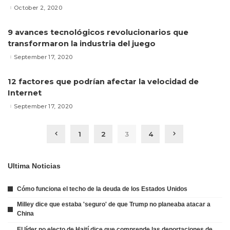
October 2, 2020
9 avances tecnológicos revolucionarios que
transformaron la industria del juego
September 17, 2020
12 factores que podrían afectar la velocidad de
Internet
September 17, 2020
1
2
3
4
Ultima Noticias
Cómo funciona el techo de la deuda de los Estados Unidos
Milley dice que estaba 'seguro' de que Trump no planeaba atacar a
China
El líder no electo de Haití dice que comprende las deportaciones de