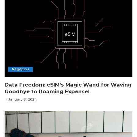
Negocios
Data Freedom: eSIM’s Magic Wand for Waving
Goodbye to Roaming Expense!
January 8, 2024