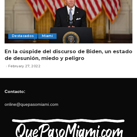
Destacados
Miami
En la cúspide del discurso de Biden, un estado
de desunión, miedo y peligro
February 27, 2022
Contacto:
online@quepasomiami.com