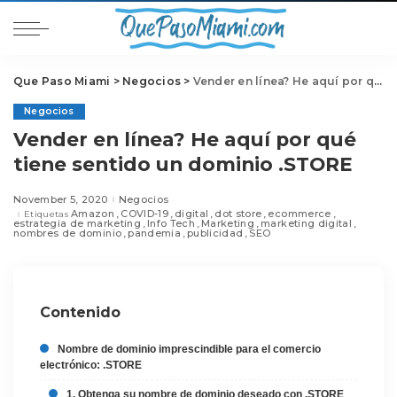
Que Paso Miami
>
Negocios
>
Vender en línea? He aquí por qué tiene sentido un dominio .STORE
Negocios
Vender en línea? He aquí por qué
tiene sentido un dominio .STORE
November 5, 2020
Negocios
Amazon
COVID-19
digital
dot store
ecommerce
Etiquetas
estrategia de marketing
Info Tech
Marketing
marketing digital
nombres de dominio
pandemia
publicidad
SEO
Contenido
Nombre de dominio imprescindible para el comercio
electrónico: .STORE
1. Obtenga su nombre de dominio deseado con .STORE