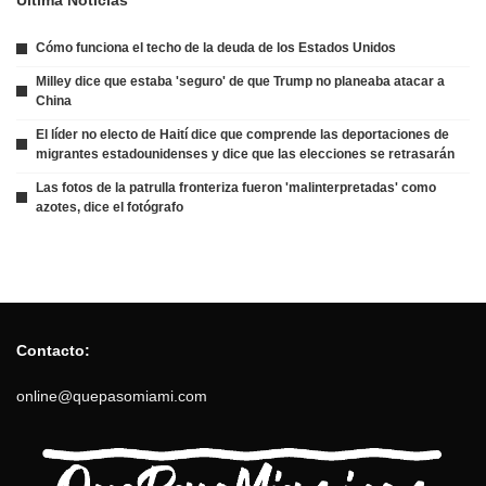
Ultima Noticias
Cómo funciona el techo de la deuda de los Estados Unidos
Milley dice que estaba 'seguro' de que Trump no planeaba atacar a
China
El líder no electo de Haití dice que comprende las deportaciones de
migrantes estadounidenses y dice que las elecciones se retrasarán
Las fotos de la patrulla fronteriza fueron 'malinterpretadas' como
azotes, dice el fotógrafo
Contacto:
online@quepasomiami.com