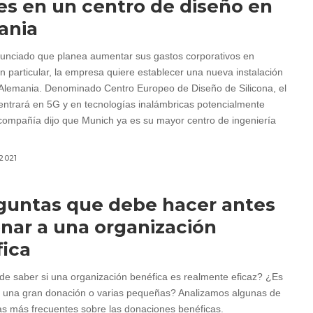
es en un centro de diseño en
ania
unciado que planea aumentar sus gastos corporativos en
n particular, la empresa quiere establecer una nueva instalación
Alemania. Denominado Centro Europeo de Diseño de Silicona, el
entrará en 5G y en tecnologías inalámbricas potencialmente
 compañía dijo que Munich ya es su mayor centro de ingeniería
 2021
guntas que debe hacer antes
nar a una organización
ica
 saber si una organización benéfica es realmente eficaz? ¿Es
 una gran donación o varias pequeñas? Analizamos algunas de
as más frecuentes sobre las donaciones benéficas.