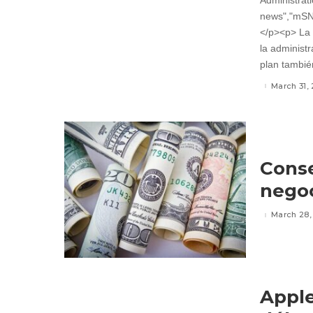
March 31, 
Conse
negoc
March 28,
Apple