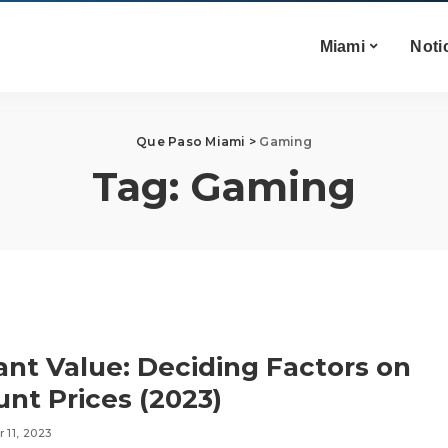
Miami
Noti
Que Paso Miami
>
Gaming
Tag:
Gaming
ant Value: Deciding Factors on
nt Prices (2023)
 11, 2023