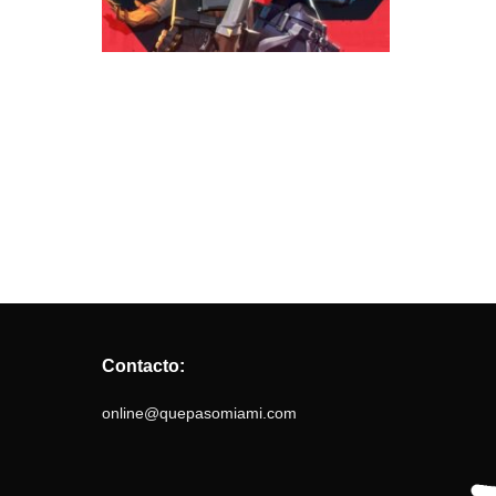
Contacto:
online@quepasomiami.com