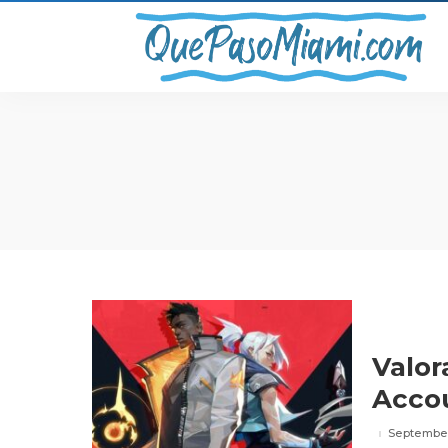
Valor
Accou
September