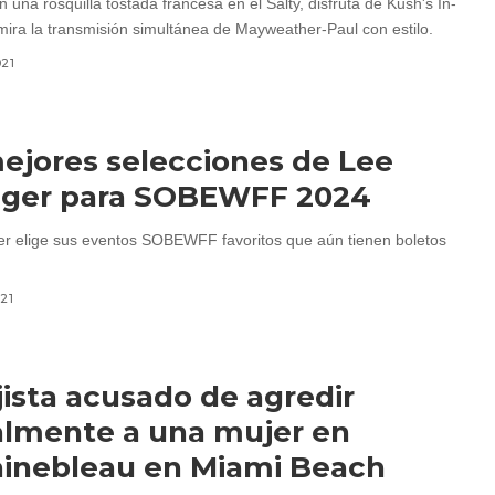
n una rosquilla tostada francesa en el Salty, disfruta de Kush's In-
 mira la transmisión simultánea de Mayweather-Paul con estilo.
021
ejores selecciones de Lee
ager para SOBEWFF 2024
r elige sus eventos SOBEWFF favoritos que aún tienen boletos
021
ista acusado de agredir
lmente a una mujer en
inebleau en Miami Beach