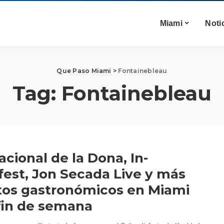
Miami
Noti
Que Paso Miami
>
Fontainebleau
Tag:
Fontainebleau
acional de la Dona, In-
fest, Jon Secada Live y más
os gastronómicos en Miami
fin de semana