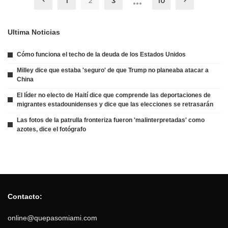
…
1
2
3
10
Ultima Noticias
Cómo funciona el techo de la deuda de los Estados Unidos
Milley dice que estaba 'seguro' de que Trump no planeaba atacar a
China
El líder no electo de Haití dice que comprende las deportaciones de
migrantes estadounidenses y dice que las elecciones se retrasarán
Las fotos de la patrulla fronteriza fueron 'malinterpretadas' como
azotes, dice el fotógrafo
Contacto:
online@quepasomiami.com