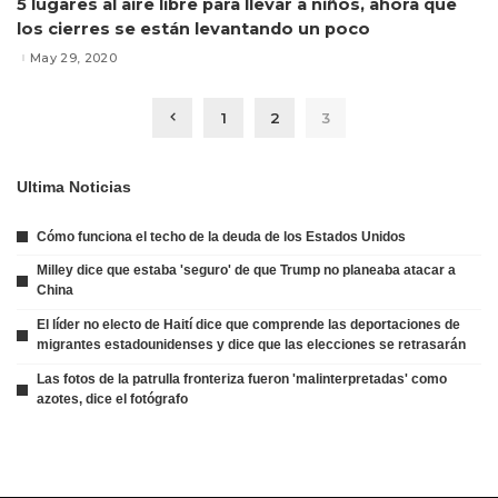
5 lugares al aire libre para llevar a niños, ahora que
los cierres se están levantando un poco
May 29, 2020
1
2
3
Ultima Noticias
Cómo funciona el techo de la deuda de los Estados Unidos
Milley dice que estaba 'seguro' de que Trump no planeaba atacar a
China
El líder no electo de Haití dice que comprende las deportaciones de
migrantes estadounidenses y dice que las elecciones se retrasarán
Las fotos de la patrulla fronteriza fueron 'malinterpretadas' como
azotes, dice el fotógrafo