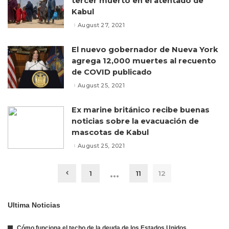
tercer muerto en el atentado de
Kabul
August 27, 2021
El nuevo gobernador de Nueva York
agrega 12,000 muertes al recuento
de COVID publicado
August 25, 2021
Ex marine británico recibe buenas
noticias sobre la evacuación de
mascotas de Kabul
August 25, 2021
…
1
11
12
Ultima Noticias
Cómo funciona el techo de la deuda de los Estados Unidos