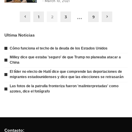
March 10, 2021
…
1
2
3
9
Ultima Noticias
Cómo funciona el techo de la deuda de los Estados Unidos
Milley dice que estaba 'seguro' de que Trump no planeaba atacar a
China
El líder no electo de Haití dice que comprende las deportaciones de
migrantes estadounidenses y dice que las elecciones se retrasarán
Las fotos de la patrulla fronteriza fueron 'malinterpretadas' como
azotes, dice el fotógrafo
Contacto: