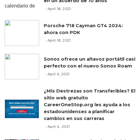
en un acuerdo de 10 años
April 18, 2021
Porsche 718 Cayman GT4 2024:
ahora con PDK
April 18, 2021
Sonos ofrece un altavoz portátil casi
perfecto con el nuevo Sonos Roam
April 6, 2021
¿Mis Destrezas son Transferibles? El
sitio web gratuito
CareerOneStop.org les ayuda a los
estadounidenses a planificar
cambios en sus carreras
April 4, 2021