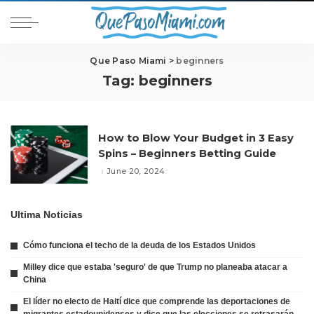
Que Paso Miami
>
beginners
Tag:
beginners
How to Blow Your Budget in 3 Easy
Spins – Beginners Betting Guide
June 20, 2024
Ultima Noticias
Cómo funciona el techo de la deuda de los Estados Unidos
Milley dice que estaba 'seguro' de que Trump no planeaba atacar a
China
El líder no electo de Haití dice que comprende las deportaciones de
migrantes estadounidenses y dice que las elecciones se retrasarán